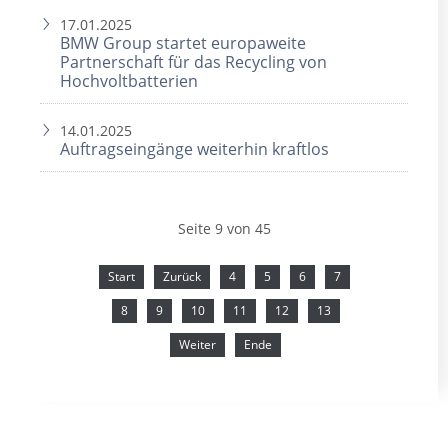
17.01.2025
BMW Group startet europaweite
Partnerschaft für das Recycling von
Hochvoltbatterien
14.01.2025
Auftragseingänge weiterhin kraftlos
Seite 9 von 45
Start
Zurück
4
5
6
7
8
9
10
11
12
13
Weiter
Ende