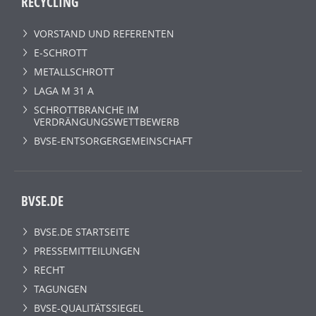
RECYCLING
VORSTAND UND REFERENTEN
E-SCHROTT
METALLSCHROTT
LAGA M 31 A
SCHROTTBRANCHE IM
VERDRÄNGUNGSWETTBEWERB
BVSE-ENTSORGERGEMEINSCHAFT
BVSE.DE
BVSE.DE STARTSEITE
PRESSEMITTEILUNGEN
RECHT
TAGUNGEN
BVSE-QUALITÄTSSIEGEL