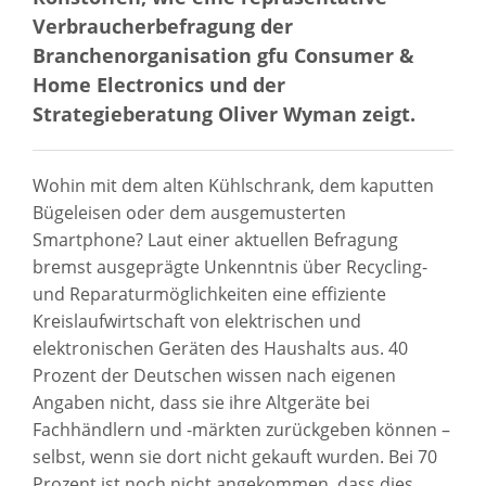
Verbraucherbefragung der
Branchenorganisation gfu Consumer &
Home Electronics und der
Strategieberatung Oliver Wyman zeigt.
Wohin mit dem alten Kühlschrank, dem kaputten
Bügeleisen oder dem ausgemusterten
Smartphone? Laut einer aktuellen Befragung
bremst ausgeprägte Unkenntnis über Recycling-
und Reparaturmöglichkeiten eine effiziente
Kreislaufwirtschaft von elektrischen und
elektronischen Geräten des Haushalts aus. 40
Prozent der Deutschen wissen nach eigenen
Angaben nicht, dass sie ihre Altgeräte bei
Fachhändlern und -märkten zurückgeben können –
selbst, wenn sie dort nicht gekauft wurden. Bei 70
Prozent ist noch nicht angekommen, dass dies