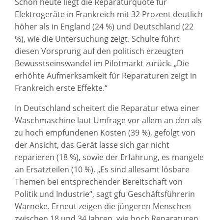
Schon heute liegt die Reparaturquote für
Elektrogeräte in Frankreich mit 32 Prozent deutlich
höher als in England (24 %) und Deutschland (22
%), wie die Untersuchung zeigt. Schulte führt
diesen Vorsprung auf den politisch erzeugten
Bewusstseinswandel im Pilotmarkt zurück. „Die
erhöhte Aufmerksamkeit für Reparaturen zeigt in
Frankreich erste Effekte.“
In Deutschland scheitert die Reparatur etwa einer
Waschmaschine laut Umfrage vor allem an den als
zu hoch empfundenen Kosten (39 %), gefolgt von
der Ansicht, das Gerät lasse sich gar nicht
reparieren (18 %), sowie der Erfahrung, es mangele
an Ersatzteilen (10 %). „Es sind allesamt lösbare
Themen bei entsprechender Bereitschaft von
Politik und Industrie“, sagt gfu Geschäftsführerin
Warneke. Erneut zeigen die jüngeren Menschen
zwischen 18 und 34 Jahren, wie hoch Reparaturen