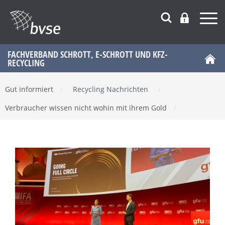
FACHVERBAND SCHROTT, E-SCHROTT UND KFZ-
RECYCLING
Gut informiert
/
Recycling Nachrichten
/
Verbraucher wissen nicht wohin mit ihrem Gold
/