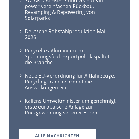
SOLAR MATERIALS und GME clean
power vereinfachen Rückbau,
Revamping & Repowering von
Solarparks
Deutsche Rohstahlproduktion Mai
2026
Recyceltes Aluminium im
Spannungsfeld: Exportpolitik spaltet
die Branche
Neue EU-Verordnung für Altfahrzeuge:
Recyclingbranche ordnet die
Auswirkungen ein
Italiens Umweltministerium genehmigt
erste europäische Anlage zur
Rückgewinnung seltener Erden
ALLE NACHRICHTEN