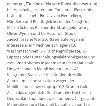
entsorgt. „Für eine effektivere Rohstoffverwertung
bei Haushaltsgeräten und Consumer Electronics
bräuchte es mehr Einsatz von Herstellern,
Händlern und Politik gleichermaßen“, sagt Dr.
Martin Schulte, Partner der Strategieberatung
Oliver Wyman und Co-Autor der Studie.
„Geschlossene Wertstoffkreisläufe liegen im
Interesse aller.“ Rechnerisch lagern 0,6
Waschmaschinen, 0,7 Küchengroßgeräte, 1,7
Laptops oder Unterhaltungselektronikgeräte und
zwei Smartphones in jedem deutschen Haushalt.
Umgerechnet in Metall bedeutet dies 45
Kilogramm Stahl, vier Kilo Kupfer, drei Kilo
Aluminium – und vor allem wegen der
Mobiltelefone sowie Laptops 0,3 Gramm Gold.
Allein das ungenutzte Gold summiert sich so in
Deutschland auf über zwölf Tonnen. „Der gesamte
Materialwert pro Haushalt beläuft sich auf 130