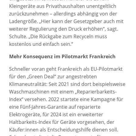
Kleingeräte aus Privathaushalten unentgeltlich
zurückzunehmen – allerdings abhängig von der
Ladengröße. „Hier kann der Gesetzgeber auch mit
weiterer Regulierung den Druck erhöhen“, sagt.
Schulte. „Die Rückgabe zum Recyceln muss
kostenlos und einfach sein.“
Mehr Konsequenz im Pilotmarkt Frankreich
Schneller voran geht Frankreich als EU-Pilotmarkt
für den „Green Deal“ zur angestrebten
Klimaneutralität: Seit 2021 sind dort beispielsweise
Waschmaschinen mit einem „Reparierbarkeits-
Index“ versehen. 2022 startete eine Kampagne für
eine Fünf-Jahres-Garantie auf reparierte
Elektrogeräte, für 2024 ist ein erweiterter
Haltbarkeits-Index für Geräte vorgesehen, der
Käufer:innen als Entscheidungshilfe dienen soll.