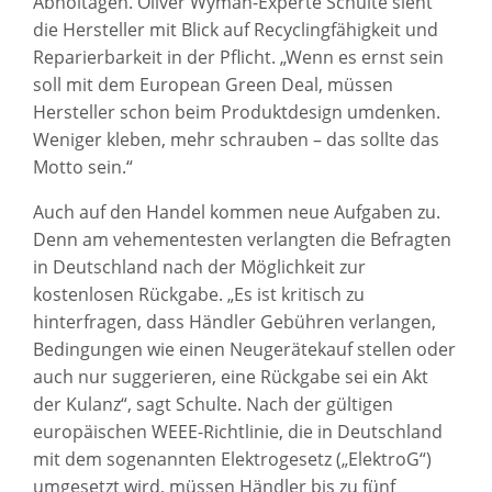
Abholtagen. Oliver Wyman-Experte Schulte sieht
die Hersteller mit Blick auf Recyclingfähigkeit und
Reparierbarkeit in der Pflicht. „Wenn es ernst sein
soll mit dem European Green Deal, müssen
Hersteller schon beim Produktdesign umdenken.
Weniger kleben, mehr schrauben – das sollte das
Motto sein.“
Auch auf den Handel kommen neue Aufgaben zu.
Denn am vehementesten verlangten die Befragten
in Deutschland nach der Möglichkeit zur
kostenlosen Rückgabe. „Es ist kritisch zu
hinterfragen, dass Händler Gebühren verlangen,
Bedingungen wie einen Neugerätekauf stellen oder
auch nur suggerieren, eine Rückgabe sei ein Akt
der Kulanz“, sagt Schulte. Nach der gültigen
europäischen WEEE-Richtlinie, die in Deutschland
mit dem sogenannten Elektrogesetz („ElektroG“)
umgesetzt wird, müssen Händler bis zu fünf