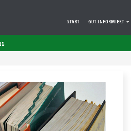
START
GUT INFORMIERT
NG