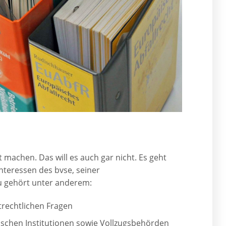
t machen. Das will es auch gar nicht. Es geht
Interessen des bvse, seiner
u gehört unter anderem:
trechtlichen Fragen
schen Institutionen sowie Vollzugsbehörden