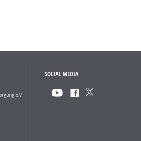
SOCIAL MEDIA
orgung e.V.