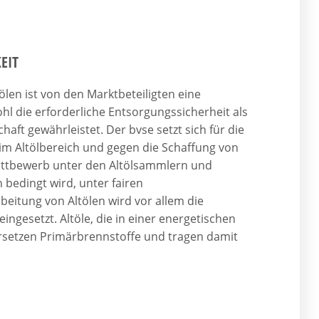
EIT
len ist von den Marktbeteiligten eine
hl die erforderliche Entsorgungssicherheit als
aft gewährleistet. Der bvse setzt sich für die
im Altölbereich und gegen die Schaffung von
ettbewerb unter den Altölsammlern und
bedingt wird, unter fairen
beitung von Altölen wird vor allem die
ingesetzt. Altöle, die in einer energetischen
ersetzen Primärbrennstoffe und tragen damit