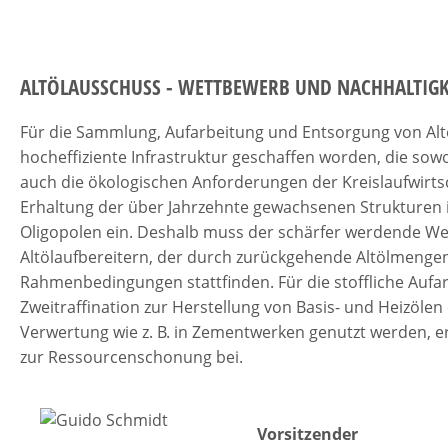
ALTÖLAUSSCHUSS - WETTBEWERB UND NACHHALTIGK
Für die Sammlung, Aufarbeitung und Entsorgung von Altö
hocheffiziente Infrastruktur geschaffen worden, die sowo
auch die ökologischen Anforderungen der Kreislaufwirtsch
Erhaltung der über Jahrzehnte gewachsenen Strukturen 
Oligopolen ein. Deshalb muss der schärfer werdende W
Altölaufbereitern, der durch zurückgehende Altölmengen 
Rahmenbedingungen stattfinden. Für die stoffliche Aufar
Zweitraffination zur Herstellung von Basis- und Heizölen e
Verwertung wie z. B. in Zementwerken genutzt werden, 
zur Ressourcenschonung bei.
Vorsitzender