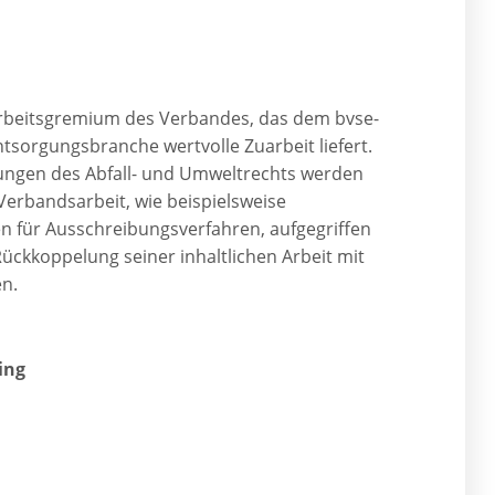
 Arbeitsgremium des Verbandes, das dem bvse-
ntsorgungsbranche wertvolle Zuarbeit liefert.
lungen des Abfall- und Umweltrechts werden
Verbandsarbeit, wie beispielsweise
 für Ausschreibungsverfahren, aufgegriffen
Rückkoppelung seiner inhaltlichen Arbeit mit
n.
ing