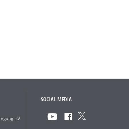
SOCIAL MEDIA
orgung e.V.