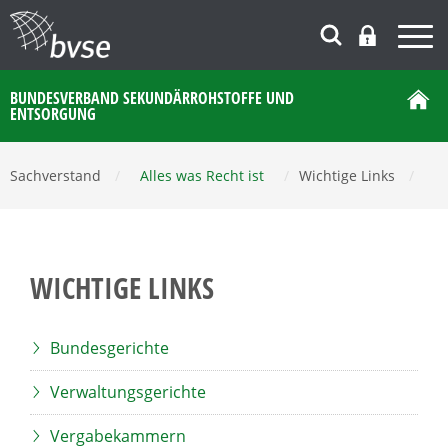
BUNDESVERBAND SEKUNDÄRROHSTOFFE UND
ENTSORGUNG
Sachverstand
/
Alles was Recht ist
/
Wichtige Links
/
WICHTIGE LINKS
Bundesgerichte
Verwaltungsgerichte
Vergabekammern