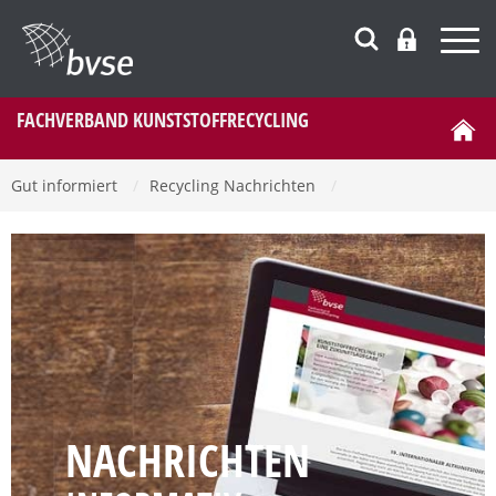
FACHVERBAND KUNSTSTOFFRECYCLING
Gut informiert
/
Recycling Nachrichten
/
NACHRICHTEN