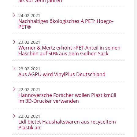
als vor zehn Jahren
24.02.2021
Nachhaltiges ökologisches A PETr Hoego-
PET®
23.02.2021
Werner & Mertz erhöht rPET-Anteil in seinen
Flaschen auf 50% aus dem Gelben Sack
23.02.2021
Aus AGPU wird VinylPlus Deutschland
22.02.2021
Hannoversche Forscher wollen Plastikmüll
im 3D-Drucker verwenden
22.02.2021
Lidl bietet Haushaltswaren aus recyceltem
Plastik an