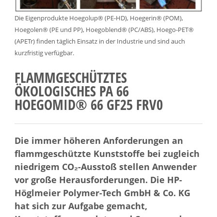
Die Eigenprodukte Hoegolup® (PE-HD), Hoegerin® (POM),
Hoegolen® (PE und PP), Hoegoblend® (PC/ABS), Hoego-PET®
(APETr) finden täglich Einsatz in der Industrie und sind auch
kurzfristig verfügbar.
FLAMMGESCHÜTZTES
ÖKOLOGISCHES PA 66
HOEGOMID® 66 GF25 FRV0
Die immer höheren Anforderungen an
flammgeschützte Kunststoffe bei zugleich
niedrigem CO₂-Ausstoß stellen Anwender
vor große Herausforderungen. Die HP-
Höglmeier Polymer-Tech GmbH & Co. KG
hat sich zur Aufgabe gemacht,