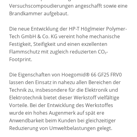
Versuchscompoudierungen angeschafft sowie eine
Brandkammer aufgebaut.
Die neue Entwicklung der HP-T Höglmeier Polymer-
Tech GmbH & Co. KG vereint hohe mechanische
Festigkeit, Steifigkeit und einen exzellenten
Flammschutz mit zugleich reduzierten CO₂-
Footprint.
Die Eigenschaften von Hoegomid® 66 GF25 FRV0
lassen den Einsatz in nahezu allen Bereichen der
Technik zu, insbesondere für die Elektronik und
Elektrotechnik bietet dieser Werkstoff vielfältige
Vorteile. Bei der Entwicklung des Werkstoffes
wurde ein hohes Augenmerk auf spät ere
Anwendbarkeit beim Kunden bei gleichzeitiger
Reduzierung von Umweltbelastungen gelegt.