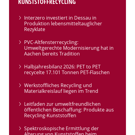
KUNSTSTOFFRECYCLING
Interzero investiert in Dessau in
Produktion lebensmitteltauglicher
Rezyklate
PVC-Altfensterrecycling:
Umweltgerechte Modernisierung hat in
Aachen bereits Tradition
Halbjahresbilanz 2026: PET to PET
recycelte 17.101 Tonnen PET-Flaschen
Werkstoffliches Recycling und
Materialkreislauf liegen im Trend
Leitfaden zur umweltfreundlichen
öffentlichen Beschaffung: Produkte aus
Recycling-Kunststoffen
Spektroskopische Ermittlung der
Alterung von Kunststoffen beim