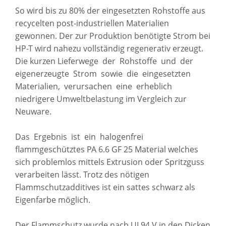
So wird bis zu 80% der eingesetzten Rohstoffe aus
recycelten post-industriellen Materialien
gewonnen. Der zur Produktion benötigte Strom bei
HP-T wird nahezu vollständig regenerativ erzeugt.
Die kurzen Lieferwege der Rohstoffe und der
eigenerzeugte Strom sowie die eingesetzten
Materialien, verursachen eine erheblich
niedrigere Umweltbelastung im Vergleich zur
Neuware.
Das Ergebnis ist ein halogenfrei
flammgeschütztes PA 6.6 GF 25 Material welches
sich problemlos mittels Extrusion oder Spritzguss
verarbeiten lässt. Trotz des nötigen
Flammschutzadditives ist ein sattes schwarz als
Eigenfarbe möglich.
Der Flammschutz wurde nach UL94 V in den Dicken