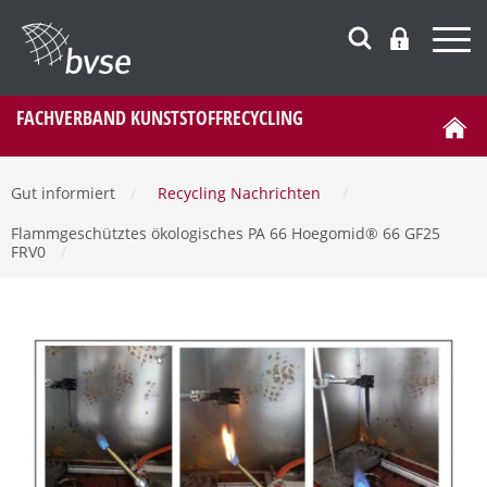
FACHVERBAND KUNSTSTOFFRECYCLING
Gut informiert
/
Recycling Nachrichten
/
Flammgeschütztes ökologisches PA 66 Hoegomid® 66 GF25
FRV0
/