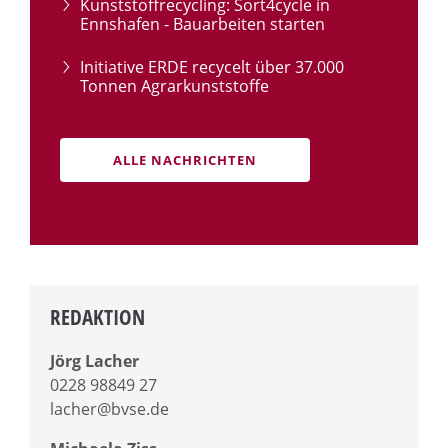
Kunststoffrecycling: Sort4cycle in
Ennshafen - Bauarbeiten starten
Initiative ERDE recycelt über 37.000
Tonnen Agrarkunststoffe
ALLE NACHRICHTEN
REDAKTION
Jörg Lacher
0228 98849 27
lacher@bvse.de