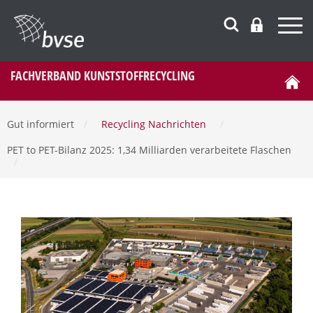
FACHVERBAND KUNSTSTOFFRECYCLING
Gut informiert
/
Recycling Nachrichten
/
PET to PET-Bilanz 2025: 1,34 Milliarden verarbeitete Flaschen
/