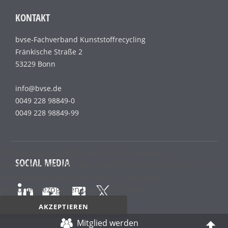
KONTAKT
bvse-Fachverband Kunststoffrecycling
Fränkische Straße 2
53229 Bonn
info@bvse.de
0049 228 98849-0
0049 228 98849-99
Wir benutzen lediglich technisch notwendige
SOCIAL MEDIA
Sessioncookies, die das einwandfreie Funktionieren der
Internetseite gewährleisten und die keine
personenbezogenen Daten enthalten.
AKZEPTIEREN
Mitglied werden