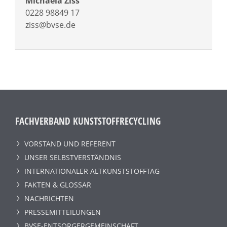
Michaela Ziss
0228 98849 17
ziss@bvse.de
FACHVERBAND KUNSTSTOFFRECYCLING
VORSTAND UND REFERENT
UNSER SELBSTVERSTÄNDNIS
INTERNATIONALER ALTKUNSTSTOFFTAG
FAKTEN & GLOSSAR
NACHRICHTEN
PRESSEMITTEILUNGEN
BVSE-ENTSORGERGEMEINSCHAFT