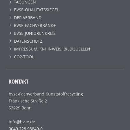
TAGUNGEN
BVSE-QUALITÄTSSIEGEL
DER VERBAND
BVSE-FACHVERBÄNDE
BVSE-JUNIORENKREIS
DATENSCHUTZ
IMPRESSUM, KI-HINWEIS, BILDQUELLEN
CO2-TOOL
KONTAKT
bvse-Fachverband Kunststoffrecycling
Fränkische Straße 2
53229 Bonn
info@bvse.de
0049 228 98849-0