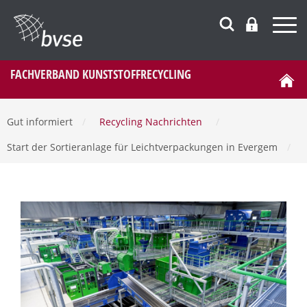
FACHVERBAND KUNSTSTOFFRECYCLING
Gut informiert
/
Recycling Nachrichten
/
Start der Sortieranlage für Leichtverpackungen in Evergem
/