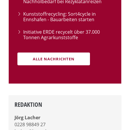
Nachholbedarf bei Rezyklatanreizen
Kunststoffrecycling: Sort4cycle in
Ennshafen - Bauarbeiten starten
Initiative ERDE recycelt über 37.000
Tonnen Agrarkunststoffe
ALLE NACHRICHTEN
REDAKTION
Jörg Lacher
0228 98849 27