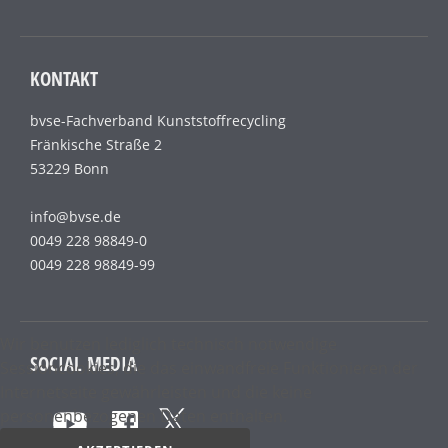
KONTAKT
bvse-Fachverband Kunststoffrecycling
Fränkische Straße 2
53229 Bonn
info@bvse.de
0049 228 98849-0
0049 228 98849-99
Wir benutzen lediglich technisch notwendige
SOCIAL MEDIA
Sessioncookies, die das einwandfreie Funktionieren der
Internetseite gewährleisten und die keine
personenbezogenen Daten enthalten.