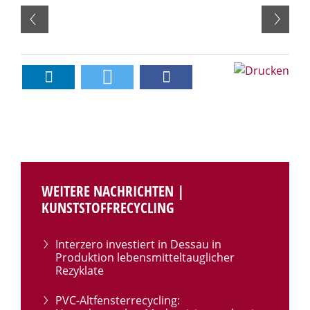
WEITERE NACHRICHTEN |
KUNSTSTOFFRECYCLING
Interzero investiert in Dessau in
Produktion lebensmitteltauglicher
Rezyklate
PVC-Altfensterrecycling: