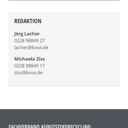
REDAKTION
Jörg Lacher
0228 98849 27
lacher@bvse.de
Michaela Ziss
0228 98849 17
ziss@bvse.de
FACHVERBAND KUNSTSTOFFRECYCLING