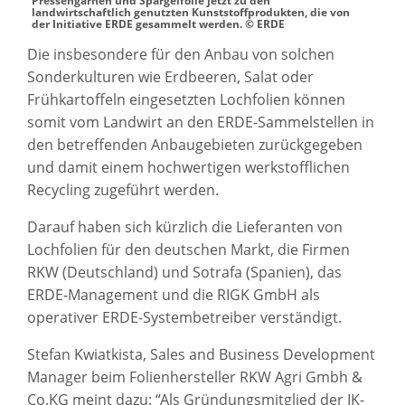
Pressengarnen und Spargelfolie jetzt zu den
landwirtschaftlich genutzten Kunststoffprodukten, die von
der Initiative ERDE gesammelt werden. © ERDE
Die insbesondere für den Anbau von solchen
Sonderkulturen wie Erdbeeren, Salat oder
Frühkartoffeln eingesetzten Lochfolien können
somit vom Landwirt an den ERDE-Sammelstellen in
den betreffenden Anbaugebieten zurückgegeben
und damit einem hochwertigen werkstofflichen
Recycling zugeführt werden.
Darauf haben sich kürzlich die Lieferanten von
Lochfolien für den deutschen Markt, die Firmen
RKW (Deutschland) und Sotrafa (Spanien), das
ERDE-Management und die RIGK GmbH als
operativer ERDE-Systembetreiber verständigt.
Stefan Kwiatkista, Sales and Business Development
Manager beim Folienhersteller RKW Agri Gmbh &
Co.KG meint dazu: “Als Gründungsmitglied der IK-