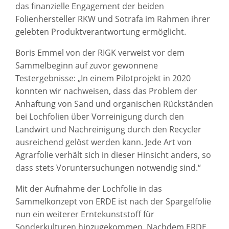
das finanzielle Engagement der beiden
Folienhersteller RKW und Sotrafa im Rahmen ihrer
gelebten Produktverantwortung ermöglicht.
Boris Emmel von der RIGK verweist vor dem
Sammelbeginn auf zuvor gewonnene
Testergebnisse: „In einem Pilotprojekt in 2020
konnten wir nachweisen, dass das Problem der
Anhaftung von Sand und organischen Rückständen
bei Lochfolien über Vorreinigung durch den
Landwirt und Nachreinigung durch den Recycler
ausreichend gelöst werden kann. Jede Art von
Agrarfolie verhält sich in dieser Hinsicht anders, so
dass stets Voruntersuchungen notwendig sind.“
Mit der Aufnahme der Lochfolie in das
Sammelkonzept von ERDE ist nach der Spargelfolie
nun ein weiterer Erntekunststoff für
Sonderkulturen hinzugekommen. Nachdem ERDE