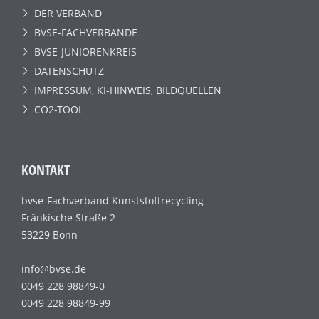
DER VERBAND
BVSE-FACHVERBÄNDE
BVSE-JUNIORENKREIS
DATENSCHUTZ
IMPRESSUM, KI-HINWEIS, BILDQUELLEN
CO2-TOOL
KONTAKT
bvse-Fachverband Kunststoffrecycling
Fränkische Straße 2
53229 Bonn
info@bvse.de
0049 228 98849-0
0049 228 98849-99