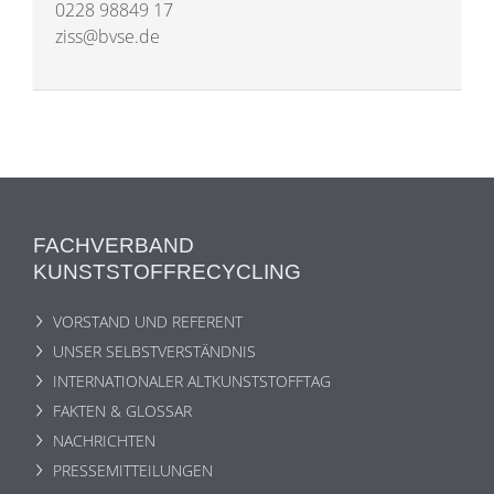
0228 98849 17
ziss@bvse.de
FACHVERBAND
KUNSTSTOFFRECYCLING
VORSTAND UND REFERENT
UNSER SELBSTVERSTÄNDNIS
INTERNATIONALER ALTKUNSTSTOFFTAG
FAKTEN & GLOSSAR
NACHRICHTEN
PRESSEMITTEILUNGEN