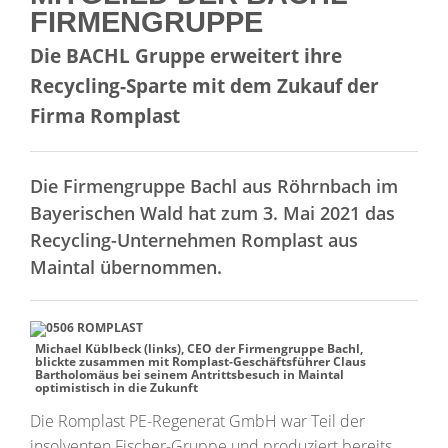
FIRMENGRUPPE
Die BACHL Gruppe erweitert ihre
Recycling-Sparte mit dem Zukauf der
Firma Romplast
Die Firmengruppe Bachl aus Röhrnbach im
Bayerischen Wald hat zum 3. Mai 2021 das
Recycling-Unternehmen Romplast aus
Maintal übernommen.
Michael Küblbeck (links), CEO der Firmengruppe Bachl,
blickte zusammen mit Romplast-Geschäftsführer Claus
Bartholomäus bei seinem Antrittsbesuch in Maintal
optimistisch in die Zukunft
Die Romplast PE-Regenerat GmbH war Teil der
insolventen Fischer-Gruppe und produziert bereits