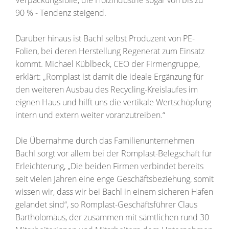
90 % - Tendenz steigend.
Darüber hinaus ist Bachl selbst Produzent von PE-
Folien, bei deren Herstellung Regenerat zum Einsatz
kommt. Michael Küblbeck, CEO der Firmengruppe,
erklärt: „Romplast ist damit die ideale Ergänzung für
den weiteren Ausbau des Recycling-Kreislaufes im
eignen Haus und hilft uns die vertikale Wertschöpfung
intern und extern weiter voranzutreiben.“
Die Übernahme durch das Familienunternehmen
Bachl sorgt vor allem bei der Romplast-Belegschaft für
Erleichterung, „Die beiden Firmen verbindet bereits
seit vielen Jahren eine enge Geschäftsbeziehung, somit
wissen wir, dass wir bei Bachl in einem sicheren Hafen
gelandet sind“, so Romplast-Geschäftsführer Claus
Bartholomäus, der zusammen mit sämtlichen rund 30