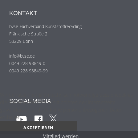
KONTAKT
bvse-Fachverband Kunststoffrecycling
Fränkische Straße 2
53229 Bonn
info@bvse.de
0049 228 98849-0
0049 228 98849-99
Wir benutzen lediglich technisch notwendige Sessioncookies,
SOCIAL MEDIA
die das einwandfreie Funktionieren der Internetseite
gewährleisten und die keine personenbezogenen Daten
enthalten.
AKZEPTIEREN
Mitglied werden