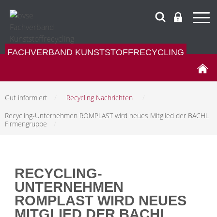
FACHVERBAND KUNSTSTOFFRECYCLING
Gut informiert
/
Recycling Nachrichten
/
Recycling-Unternehmen ROMPLAST wird neues Mitglied der BACHL
Firmengruppe
/
RECYCLING-
UNTERNEHMEN
ROMPLAST WIRD NEUES
MITGLIED DER BACHL