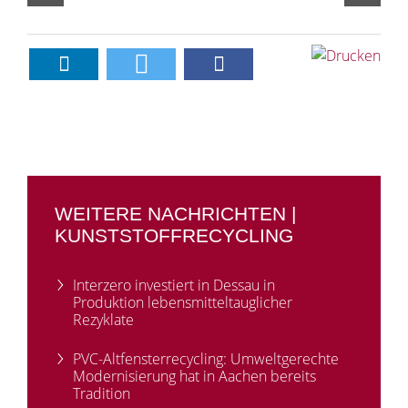
WEITERE NACHRICHTEN |
KUNSTSTOFFRECYCLING
Interzero investiert in Dessau in
Produktion lebensmitteltauglicher
Rezyklate
PVC-Altfensterrecycling: Umweltgerechte
Modernisierung hat in Aachen bereits
Tradition