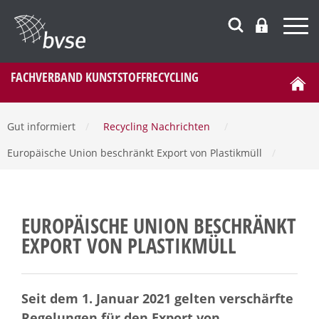
FACHVERBAND KUNSTSTOFFRECYCLING
Gut informiert
/
Recycling Nachrichten
/
Europäische Union beschränkt Export von Plastikmüll
/
EUROPÄISCHE UNION BESCHRÄNKT
EXPORT VON PLASTIKMÜLL
Seit dem 1. Januar 2021 gelten verschärfte
Regelungen für den Export von