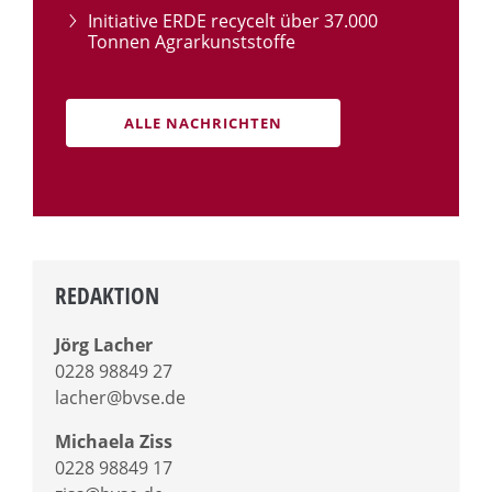
Initiative ERDE recycelt über 37.000
Tonnen Agrarkunststoffe
ALLE NACHRICHTEN
REDAKTION
Jörg Lacher
0228 98849 27
lacher@bvse.de
Michaela Ziss
0228 98849 17