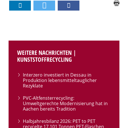
WEITERE NACHRICHTEN |
KUNSTSTOFFRECYCLING
Interzero investiert in Dessau in
Produktion lebensmitteltauglicher
Rezyklate
PVC-Altfensterrecycling:
Umweltgerechte Modernisierung hat in
Aachen bereits Tradition
Halbjahresbilanz 2026: PET to PET
recycelte 17.101 Tonnen PET-Flaschen