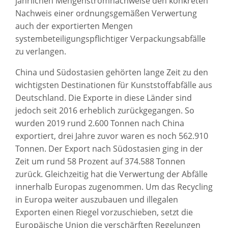
jährlichen Mengenstromnachweise den konkreten
Nachweis einer ordnungsgemäßen Verwertung
auch der exportierten Mengen
systembeteiligungspflichtiger Verpackungsabfälle
zu verlangen.
China und Südostasien gehörten lange Zeit zu den
wichtigsten Destinationen für Kunststoffabfälle aus
Deutschland. Die Exporte in diese Länder sind
jedoch seit 2016 erheblich zurückgegangen. So
wurden 2019 rund 2.600 Tonnen nach China
exportiert, drei Jahre zuvor waren es noch 562.910
Tonnen. Der Export nach Südostasien ging in der
Zeit um rund 58 Prozent auf 374.588 Tonnen
zurück. Gleichzeitig hat die Verwertung der Abfälle
innerhalb Europas zugenommen. Um das Recycling
in Europa weiter auszubauen und illegalen
Exporten einen Riegel vorzuschieben, setzt die
Europäische Union die verschärften Regelungen