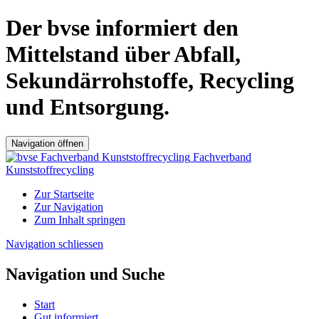
Der bvse informiert den
Mittelstand über Abfall,
Sekundärrohstoffe, Recycling
und Entsorgung.
Navigation öffnen
Fachverband
Kunststoffrecycling
Zur Startseite
Zur Navigation
Zum Inhalt springen
Navigation schliessen
Navigation und Suche
Start
Gut informiert