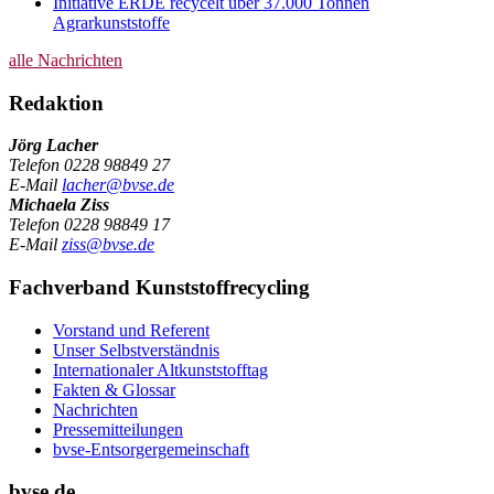
Initiative ERDE recycelt über 37.000 Tonnen
Agrarkunststoffe
alle Nachrichten
Redaktion
Jörg Lacher
Telefon
0228 98849 27
E-Mail
lacher@bvse.de
Michaela Ziss
Telefon
0228 98849 17
E-Mail
ziss@bvse.de
Fachverband Kunststoffrecycling
Vorstand und Referent
Unser Selbstverständnis
Internationaler Altkunststofftag
Fakten & Glossar
Nachrichten
Pressemitteilungen
bvse-Entsorgergemeinschaft
bvse.de