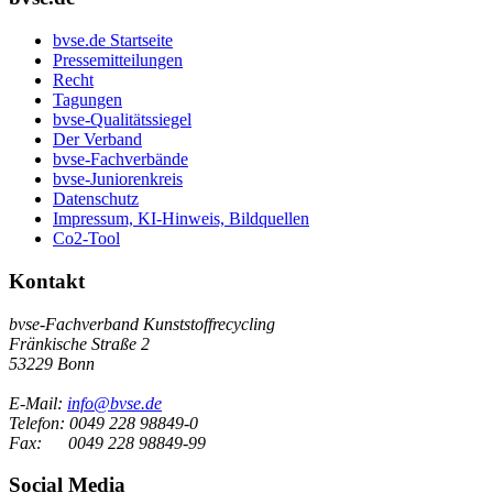
bvse.de Startseite
Pressemitteilungen
Recht
Tagungen
bvse-Qualitätssiegel
Der Verband
bvse-Fachverbände
bvse-Juniorenkreis
Datenschutz
Impressum, KI-Hinweis, Bildquellen
Co2-Tool
Kontakt
bvse-Fachverband Kunststoffrecycling
Fränkische Straße 2
53229 Bonn
E-Mail:
info@bvse.de
Telefon:
0049 228 98849-0
Fax:
0049 228 98849-99
Social Media