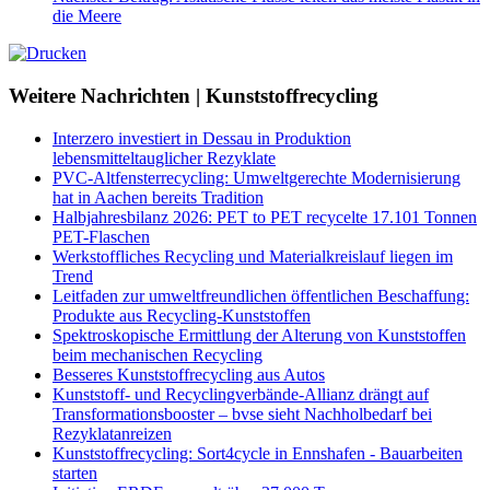
die Meere
Weitere Nachrichten | Kunststoffrecycling
Interzero investiert in Dessau in Produktion
lebensmitteltauglicher Rezyklate
PVC-Altfensterrecycling: Umweltgerechte Modernisierung
hat in Aachen bereits Tradition
Halbjahresbilanz 2026: PET to PET recycelte 17.101 Tonnen
PET-Flaschen
Werkstoffliches Recycling und Materialkreislauf liegen im
Trend
Leitfaden zur umweltfreundlichen öffentlichen Beschaffung:
Produkte aus Recycling-Kunststoffen
Spektroskopische Ermittlung der Alterung von Kunststoffen
beim mechanischen Recycling
Besseres Kunststoffrecycling aus Autos
Kunststoff- und Recyclingverbände-Allianz drängt auf
Transformationsbooster – bvse sieht Nachholbedarf bei
Rezyklatanreizen
Kunststoffrecycling: Sort4cycle in Ennshafen - Bauarbeiten
starten