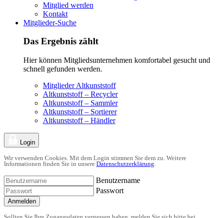
Mitglied werden
Kontakt
Mitglieder-Suche
Das Ergebnis zählt
Hier können Mitgliedsunternehmen komfortabel gesucht und
schnell gefunden werden.
Mitglieder Altkunststoff
Altkunststoff – Recycler
Altkunststoff – Sammler
Altkunststoff – Sortierer
Altkunststoff – Händler
Login
Wir verwenden Cookies. Mit dem Login stimmen Sie dem zu. Weitere
Informationen finden Sie in unsere
Datenschutzerklärung
.
Benutzername
Passwort
Anmelden
Sollten Sie Ihre Zugangsdaten vergessen haben, melden Sie sich bitte bei