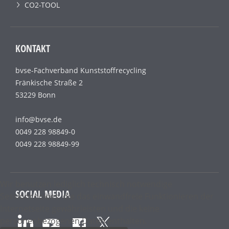
CO2-TOOL
KONTAKT
bvse-Fachverband Kunststoffrecycling
Fränkische Straße 2
53229 Bonn
info@bvse.de
0049 228 98849-0
0049 228 98849-99
Wir benutzen lediglich technisch notwendige
SOCIAL MEDIA
Sessioncookies, die das einwandfreie Funktionieren der
Internetseite gewährleisten und die keine
personenbezogenen Daten enthalten.