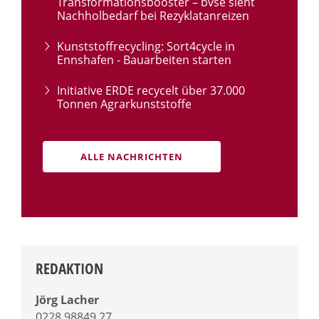
Transformationsbooster – bvse sieht
Nachholbedarf bei Rezyklatanreizen
Kunststoffrecycling: Sort4cycle in
Ennshafen - Bauarbeiten starten
Initiative ERDE recycelt über 37.000
Tonnen Agrarkunststoffe
ALLE NACHRICHTEN
REDAKTION
Jörg Lacher
0228 98849 27