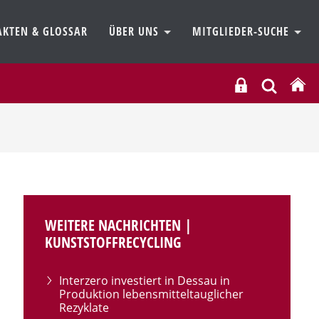
AKTEN & GLOSSAR
ÜBER UNS
MITGLIEDER-SUCHE
WEITERE NACHRICHTEN |
KUNSTSTOFFRECYCLING
Interzero investiert in Dessau in
Produktion lebensmitteltauglicher
Rezyklate