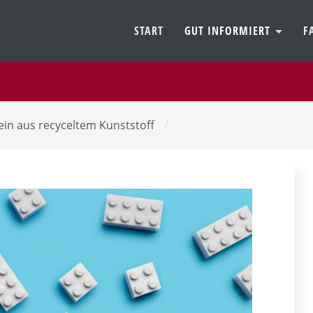
START
GUT INFORMIERT
F
in aus recyceltem Kunststoff
/