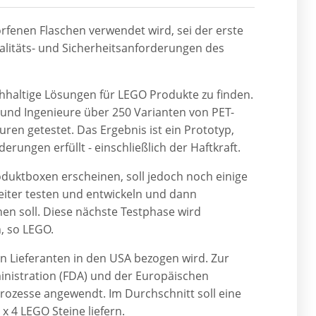
fenen Flaschen verwendet wird, sei der erste
ualitäts- und Sicherheitsanforderungen des
hhaltige Lösungen für LEGO Produkte zu finden.
r und Ingenieure über 250 Varianten von PET-
en getestet. Das Ergebnis ist ein Prototyp,
erungen erfüllt - einschließlich der Haftkraft.
oduktboxen erscheinen, soll jedoch noch einige
eiter testen und entwickeln und dann
en soll. Diese nächste Testphase wird
, so LEGO.
on Lieferanten in den USA bezogen wird. Zur
nistration (FDA) und der Europäischen
rozesse angewendt. Im Durchschnitt soll eine
x 4 LEGO Steine liefern.