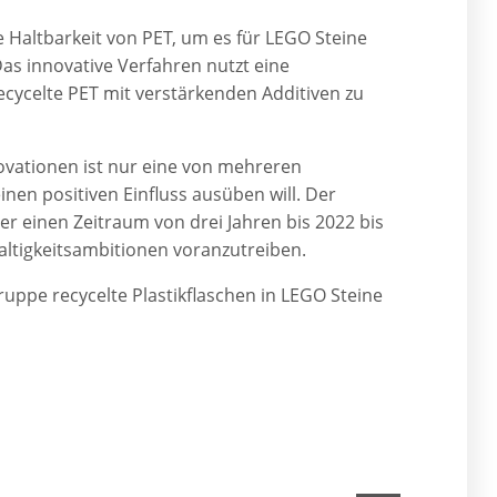
 Haltbarkeit von PET, um es für LEGO Steine
Das innovative Verfahren nutzt eine
ycelte PET mit verstärkenden Additiven zu
ovationen ist nur eine von mehreren
nen positiven Einfluss ausüben will. Der
einen Zeitraum von drei Jahren bis 2022 bis
haltigkeitsambitionen voranzutreiben.
uppe recycelte Plastikflaschen in LEGO Steine