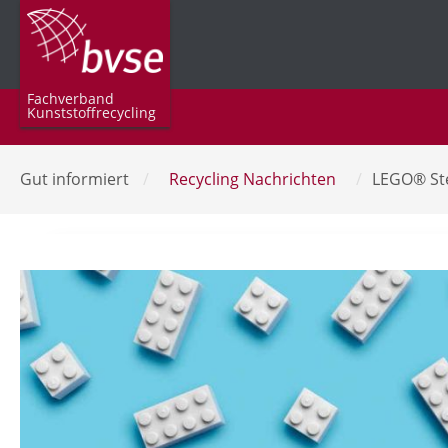
Fachverband
Kunststoffrecycling
Gut informiert
/
Recycling Nachrichten
/
LEGO® Ste