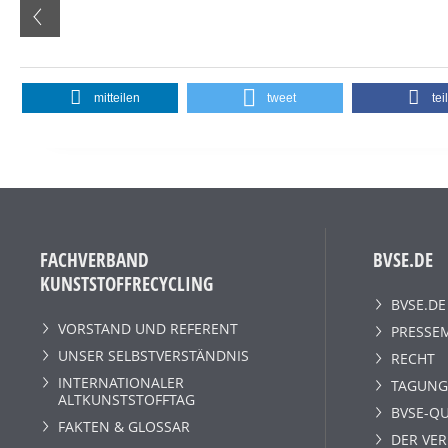
mitteilen
tweet
tei
FACHVERBAND
BVSE.DE
KUNSTSTOFFRECYCLING
BVSE.DE
VORSTAND UND REFERENT
PRESSE
UNSER SELBSTVERSTÄNDNIS
RECHT
INTERNATIONALER
TAGUNG
ALTKUNSTSTOFFTAG
BVSE-QU
FAKTEN & GLOSSAR
DER VE