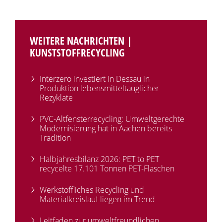
WEITERE NACHRICHTEN |
KUNSTSTOFFRECYCLING
Interzero investiert in Dessau in
Produktion lebensmitteltauglicher
Rezyklate
PVC-Altfensterrecycling: Umweltgerechte
Modernisierung hat in Aachen bereits
Tradition
Halbjahresbilanz 2026: PET to PET
recycelte 17.101 Tonnen PET-Flaschen
Werkstoffliches Recycling und
Materialkreislauf liegen im Trend
Leitfaden zur umweltfreundlichen