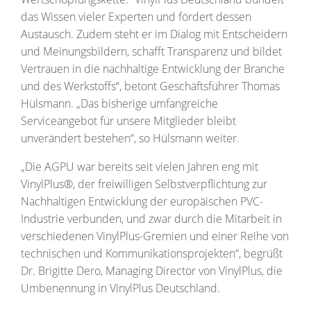
das Wissen vieler Experten und fördert dessen
Austausch. Zudem steht er im Dialog mit Entscheidern
und Meinungsbildern, schafft Transparenz und bildet
Vertrauen in die nachhaltige Entwicklung der Branche
und des Werkstoffs“, betont Geschäftsführer Thomas
Hülsmann. „Das bisherige umfangreiche
Serviceangebot für unsere Mitglieder bleibt
unverändert bestehen“, so Hülsmann weiter.
„Die AGPU war bereits seit vielen Jahren eng mit
VinylPlus®, der freiwilligen Selbstverpflichtung zur
Nachhaltigen Entwicklung der europäischen PVC-
Industrie verbunden, und zwar durch die Mitarbeit in
verschiedenen VinylPlus-Gremien und einer Reihe von
technischen und Kommunikationsprojekten“, begrüßt
Dr. Brigitte Dero, Managing Director von VinylPlus, die
Umbenennung in VinylPlus Deutschland.