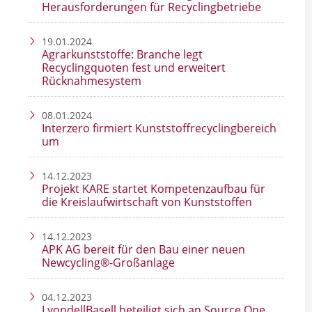
Herausforderungen für Recyclingbetriebe
19.01.2024
Agrarkunststoffe: Branche legt
Recyclingquoten fest und erweitert
Rücknahmesystem
08.01.2024
Interzero firmiert Kunststoffrecyclingbereich
um
14.12.2023
Projekt KARE startet Kompetenzaufbau für
die Kreislaufwirtschaft von Kunststoffen
14.12.2023
APK AG bereit für den Bau einer neuen
Newcycling®-Großanlage
04.12.2023
LyondellBasell beteiligt sich an Source One