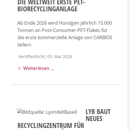
IE WELTWEIT ERSTE PET-B
IORECYCLINGANLAGE
Ab Ende 2026 wird Hündgen jährlich 15.000
Tonnen an Post-Consumer-PET-Flakes für
die erste kommerzielle Anlage von CARBIOS
liefern
Veröffentlicht: 03. Mai 2024
Weiterlesen …
LYB BAUT
NEUES
RECYCLINGZENTRUM FÜR