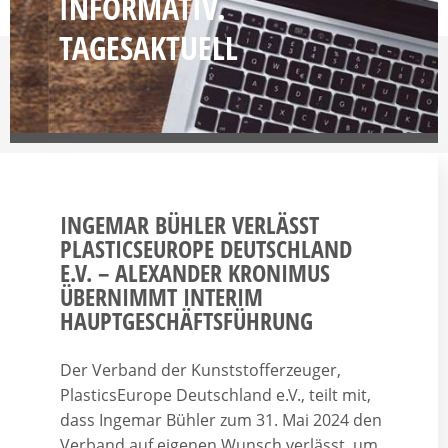
INFORMATIV.
TAGESAKTUELL
INGEMAR BÜHLER VERLÄSST
PLASTICSEUROPE DEUTSCHLAND
E.V. – ALEXANDER KRONIMUS
ÜBERNIMMT INTERIM
HAUPTGESCHÄFTSFÜHRUNG
Der Verband der Kunststofferzeuger,
PlasticsEurope Deutschland e.V., teilt mit,
dass Ingemar Bühler zum 31. Mai 2024 den
Verband auf eigenen Wunsch verlässt, um