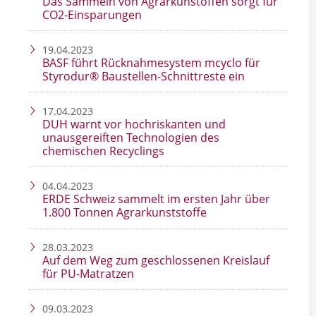
Das Sammeln von Agrarkunstoffen sorgt für
CO2-Einsparungen
19.04.2023
BASF führt Rück­nahme­system mcyclo für
Styrodur® Bau­stellen-Schnitt­reste ein
17.04.2023
DUH warnt vor hochriskanten und
unausgereiften Technologien des
chemischen Recyclings
04.04.2023
ERDE Schweiz sammelt im ersten Jahr über
1.800 Tonnen Agrarkunststoffe
28.03.2023
Auf dem Weg zum geschlossenen Kreislauf
für PU-Matratzen
09.03.2023