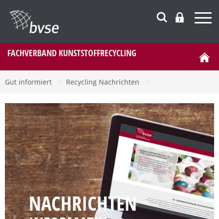
FACHVERBAND KUNSTSTOFFRECYCLING
Gut informiert
/
Recycling Nachrichten
/
NACHRICHTEN