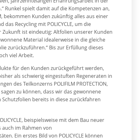
ven, jahrzehntelangen Erfahrungsarbeit in der
.“ Runkel spielt damit auf die Kompetenzen an,
M, bekommen Kunden zukünftig alles aus einer
d das Recycling mit POLICYCLE, um die
Zukunft ist eindeutig: Altfolien unserer Kunden
wonnene Material idealerweise in die gleiche
ie zurückzuführen.“ Bis zur Erfüllung dieses
ch viel Arbeit.
odukte für den Kunden zurückgeführt werden,
isher als schwierig eingestuften Regeneraten in
ösungen des Teilkonzerns POLIFILM PROTECTION,
auf sagen zu können, dass wir das gewonnene
Schutzfolien bereits in diese zurückfahren
n POLICYCLE, beispielsweise mit dem Bau neuer
ls auch im Rahmen von
itäten. Ein erstes Bild von POLICYCLE können