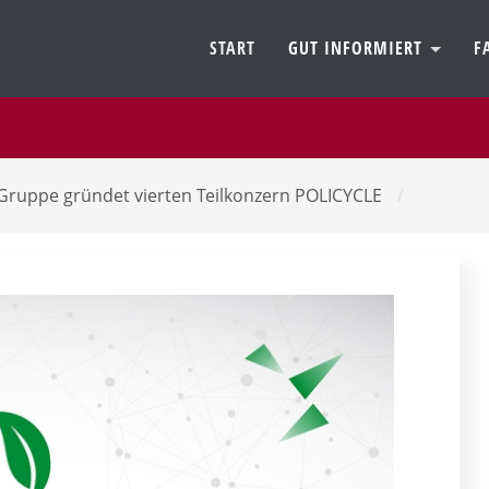
START
GUT INFORMIERT
F
Gruppe gründet vierten Teilkonzern POLICYCLE
/