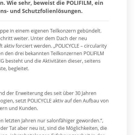
 Wie sehr, beweist die POLIFILM, ein
ions- und Schutzfolienlösungen.
ruppe in einem eigenen Teilkonzern gebündelt.
Schritt weiter. Unter dem Dach der neu
aktiv forciert werden. „POLICYCLE – circularity
ben den drei bekannten Teilkonzernen POLIFILM
esteht und die Aktivitäten dieser, seitens
e, begleitet.
 der Erweiterung des seit über 30 Jahren
ogien, setzt POLICYCLE aktiv auf den Aufbau von
tnern und Kunden.
 den letzten Jahren nur salonfähiger geworden.“,
er Tat aber neu ist, sind die Möglichkeiten, die