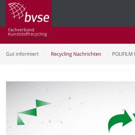
Fachverband
Kunststoffrecycling
Gut informiert
/
Recycling Nachrichten
/
POLIFILM 