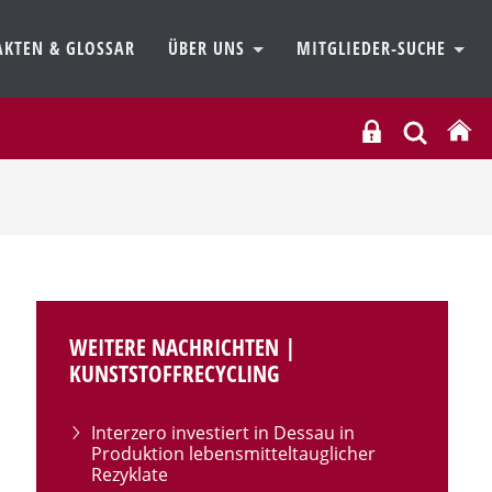
AKTEN & GLOSSAR
ÜBER UNS
MITGLIEDER-SUCHE
WEITERE NACHRICHTEN |
KUNSTSTOFFRECYCLING
Interzero investiert in Dessau in
Produktion lebensmitteltauglicher
Rezyklate