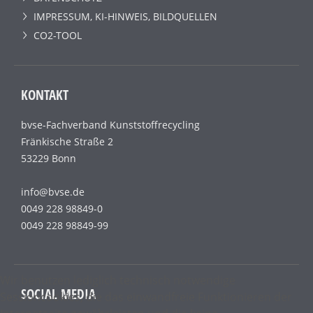
IMPRESSUM, KI-HINWEIS, BILDQUELLEN
CO2-TOOL
KONTAKT
bvse-Fachverband Kunststoffrecycling
Fränkische Straße 2
53229 Bonn
info@bvse.de
0049 228 98849-0
0049 228 98849-99
Wir benutzen lediglich technisch notwendige
SOCIAL MEDIA
Sessioncookies, die das einwandfreie Funktionieren der