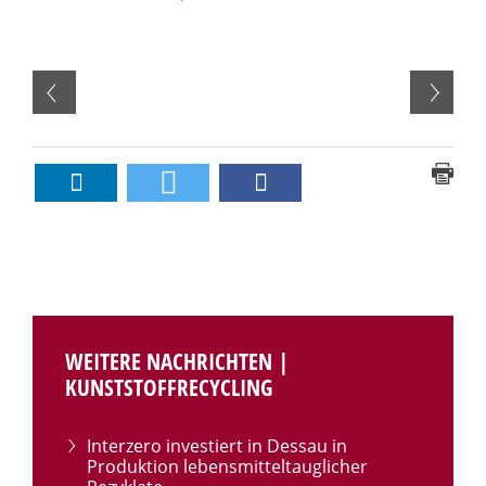
WEITERE NACHRICHTEN |
KUNSTSTOFFRECYCLING
Interzero investiert in Dessau in
Produktion lebensmitteltauglicher