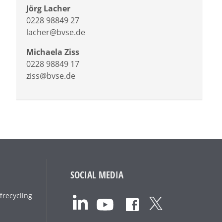
Jörg Lacher
0228 98849 27
lacher@bvse.de
Michaela Ziss
0228 98849 17
ziss@bvse.de
SOCIAL MEDIA
frecycling