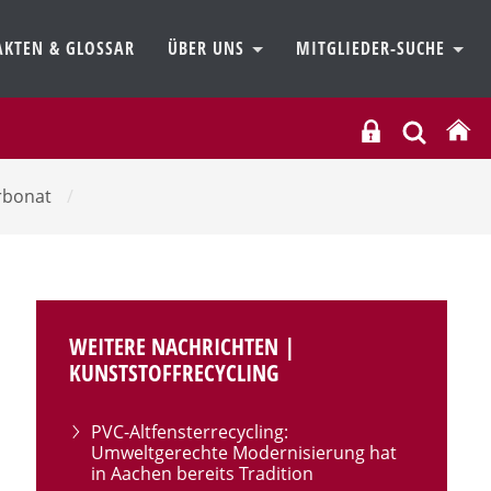
AKTEN & GLOSSAR
ÜBER UNS
MITGLIEDER-SUCHE
arbonat
/
WEITERE NACHRICHTEN |
KUNSTSTOFFRECYCLING
PVC-Altfensterrecycling:
Umweltgerechte Modernisierung hat
in Aachen bereits Tradition