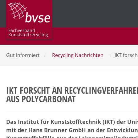
Fachverband
Kunststoffrecycling
Gut informiert
/
Recycling Nachrichten
/
IKT forsc
IKT FORSCHT AN RECYCLINGVERFAHR
AUS POLYCARBONAT
Das Institut für Kunststofftechnik (IKT) der Un
mit der Hans Brunner GmbH an der Entwicklung