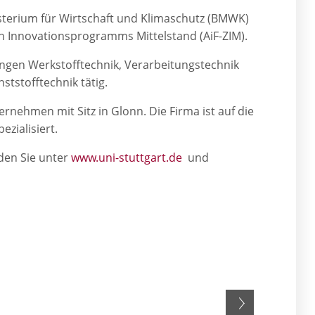
sterium für Wirtschaft und Klimaschutz (BMWK)
n Innovationsprogramms Mittelstand (AiF-ZIM).
ilungen Werkstofftechnik, Verarbeitungstechnik
tstofftechnik tätig.
rnehmen mit Sitz in Glonn. Die Firma ist auf die
zialisiert.
den Sie unter
www.uni-stuttgart.de
und