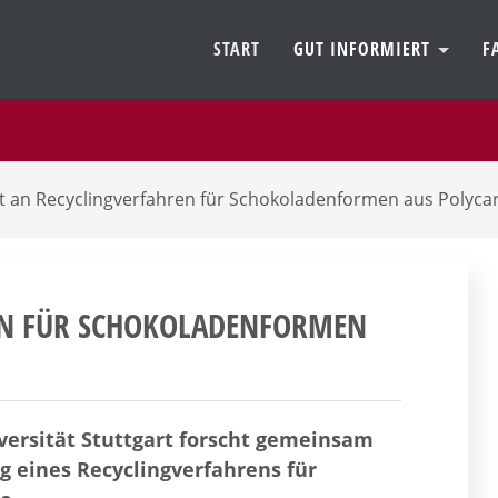
START
GUT INFORMIERT
F
ht an Recyclingverfahren für Schokoladenformen aus Polyc
EN FÜR SCHOKOLADENFORMEN
iversität Stuttgart forscht gemeinsam
 eines Recyclingverfahrens für