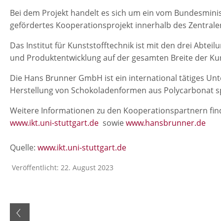
Bei dem Projekt handelt es sich um ein vom Bundesmini
gefördertes Kooperationsprojekt innerhalb des Zentrale
Das Institut für Kunststofftechnik ist mit den drei Abte
und Produktentwicklung auf der gesamten Breite der Kuns
Die Hans Brunner GmbH ist ein international tätiges Unte
Herstellung von Schokoladenformen aus Polycarbonat spe
Weitere Informationen zu den Kooperationspartnern fin
www.ikt.uni-stuttgart.de
sowie
www.hansbrunner.de
Quelle:
www.ikt.uni-stuttgart.de
Veröffentlicht: 22. August 2023