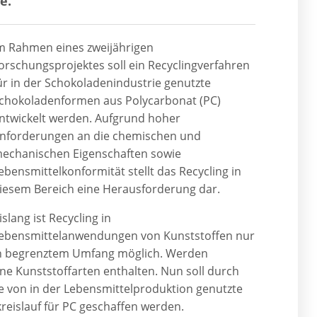
e.
m Rahmen eines zweijährigen
orschungsprojektes soll ein Recyclingverfahren
ür in der Schokoladenindustrie genutzte
chokoladenformen aus Polycarbonat (PC)
ntwickelt werden. Aufgrund hoher
nforderungen an die chemischen und
echanischen Eigenschaften sowie
ebensmittelkonformität stellt das Recycling in
iesem Bereich eine Herausforderung dar.
islang ist Recycling in
ebensmittelanwendungen von Kunststoffen nur
n begrenztem Umfang möglich. Werden
ene Kunststoffarten enthalten. Nun soll durch
 von in der Lebensmittelproduktion genutzte
eislauf für PC geschaffen werden.