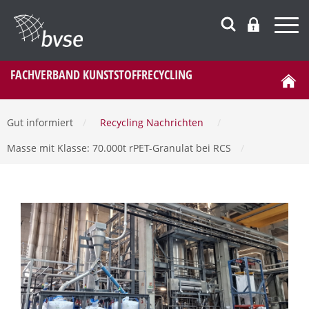
FACHVERBAND KUNSTSTOFFRECYCLING
Gut informiert
/
Recycling Nachrichten
/
Masse mit Klasse: 70.000t rPET-Granulat bei RCS
/