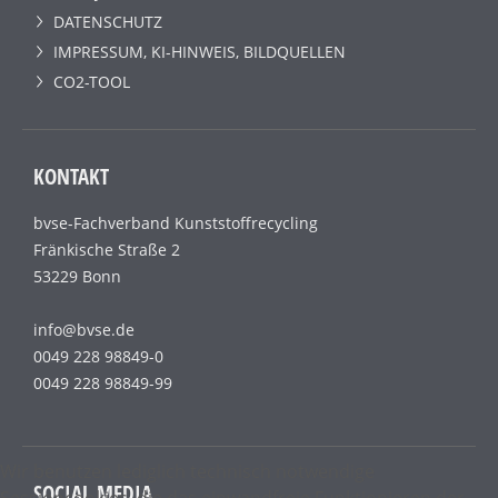
DATENSCHUTZ
IMPRESSUM, KI-HINWEIS, BILDQUELLEN
CO2-TOOL
KONTAKT
bvse-Fachverband Kunststoffrecycling
Fränkische Straße 2
53229 Bonn
info@bvse.de
0049 228 98849-0
0049 228 98849-99
Wir benutzen lediglich technisch notwendige
SOCIAL MEDIA