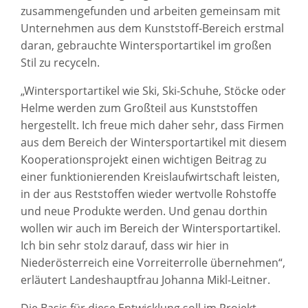
zusammengefunden und arbeiten gemeinsam mit
Unternehmen aus dem Kunststoff-Bereich erstmal
daran, gebrauchte Wintersportartikel im großen
Stil zu recyceln.
„Wintersportartikel wie Ski, Ski-Schuhe, Stöcke oder
Helme werden zum Großteil aus Kunststoffen
hergestellt. Ich freue mich daher sehr, dass Firmen
aus dem Bereich der Wintersportartikel mit diesem
Kooperationsprojekt einen wichtigen Beitrag zu
einer funktionierenden Kreislaufwirtschaft leisten,
in der aus Reststoffen wieder wertvolle Rohstoffe
und neue Produkte werden. Und genau dorthin
wollen wir auch im Bereich der Wintersportartikel.
Ich bin sehr stolz darauf, dass wir hier in
Niederösterreich eine Vorreiterrolle übernehmen“,
erläutert Landeshauptfrau Johanna Mikl-Leitner.
Die Basis für diese Entwicklung soll im Projekt