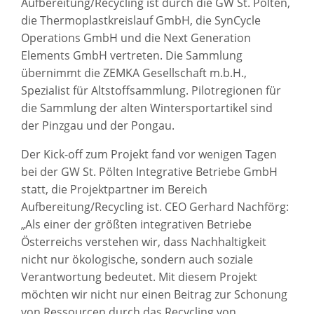
Aufbereitung/Recycling ist durch die GW St. Pölten,
die Thermoplastkreislauf GmbH, die SynCycle
Operations GmbH und die Next Generation
Elements GmbH vertreten. Die Sammlung
übernimmt die ZEMKA Gesellschaft m.b.H.,
Spezialist für Altstoffsammlung. Pilotregionen für
die Sammlung der alten Wintersportartikel sind
der Pinzgau und der Pongau.
Der Kick-off zum Projekt fand vor wenigen Tagen
bei der GW St. Pölten Integrative Betriebe GmbH
statt, die Projektpartner im Bereich
Aufbereitung/Recycling ist. CEO Gerhard Nachförg:
„Als einer der größten integrativen Betriebe
Österreichs verstehen wir, dass Nachhaltigkeit
nicht nur ökologische, sondern auch soziale
Verantwortung bedeutet. Mit diesem Projekt
möchten wir nicht nur einen Beitrag zur Schonung
von Ressourcen durch das Recycling von