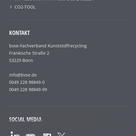
CO2-TOOL
KONTAKT
bvse-Fachverband Kunststoffrecycling
Fränkische Straße 2
53229 Bonn
info@bvse.de
0049 228 98849-0
0049 228 98849-99
Wir benutzen lediglich technisch notwendige
SOCIAL MEDIA
Sessioncookies, die das einwandfreie Funktionieren der
Internetseite gewährleisten und die keine
personenbezogenen Daten enthalten.