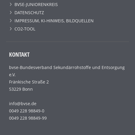
BVSE-JUNIORENKREIS
DATENSCHUTZ
IMPRESSUM, KI-HINWEIS, BILDQUELLEN
CO2-TOOL
KONTAKT
bvse-Bundesverband Sekundärrohstoffe und Entsorgung
e.V.
Fränkische Straße 2
53229 Bonn
info@bvse.de
0049 228 98849-0
0049 228 98849-99