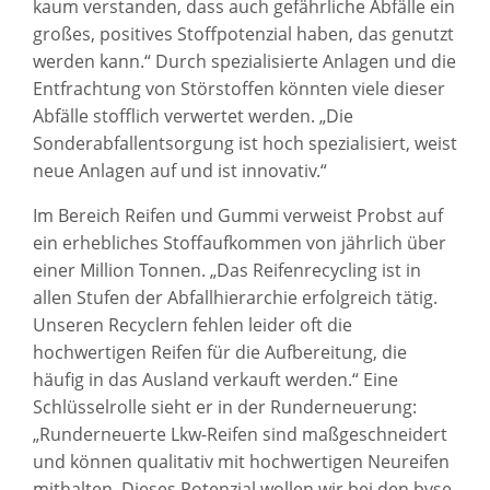
kaum verstanden, dass auch gefährliche Abfälle ein
großes, positives Stoffpotenzial haben, das genutzt
werden kann.“ Durch spezialisierte Anlagen und die
Entfrachtung von Störstoffen könnten viele dieser
Abfälle stofflich verwertet werden. „Die
Sonderabfallentsorgung ist hoch spezialisiert, weist
neue Anlagen auf und ist innovativ.“
Im Bereich Reifen und Gummi verweist Probst auf
ein erhebliches Stoffaufkommen von jährlich über
einer Million Tonnen. „Das Reifenrecycling ist in
allen Stufen der Abfallhierarchie erfolgreich tätig.
Unseren Recyclern fehlen leider oft die
hochwertigen Reifen für die Aufbereitung, die
häufig in das Ausland verkauft werden.“ Eine
Schlüsselrolle sieht er in der Runderneuerung:
„Runderneuerte Lkw-Reifen sind maßgeschneidert
und können qualitativ mit hochwertigen Neureifen
mithalten. Dieses Potenzial wollen wir bei den bvse-