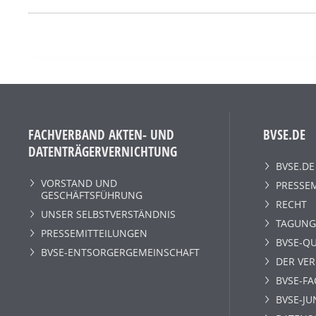
FACHVERBAND AKTEN- UND
BVSE.DE
DATENTRÄGERVERNICHTUNG
BVSE.DE
VORSTAND UND
PRESSE
GESCHÄFTSFÜHRUNG
RECHT
UNSER SELBSTVERSTÄNDNIS
TAGUNG
PRESSEMITTEILUNGEN
BVSE-QU
BVSE-ENTSORGERGEMEINSCHAFT
DER VE
BVSE-F
BVSE-JU