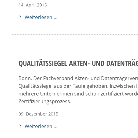
14. April 2016
Weiterlesen …
QUALITÄTSSIEGEL AKTEN- UND DATENTR
Bonn. Der Fachverband Akten- und Datenträgerverni
Qualitätssiegel aus der Taufe gehoben. Inzwischen
mehrere Unternehmen sind schon zertifiziert word
Zertifizierungsprozess.
09. Dezember 2015
Weiterlesen …