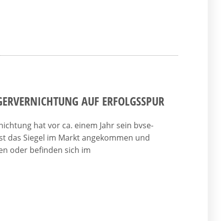
ÄGERVERNICHTUNG AUF ERFOLGSSPUR
chtung hat vor ca. einem Jahr sein bvse-
 ist das Siegel im Markt angekommen und
en oder befinden sich im