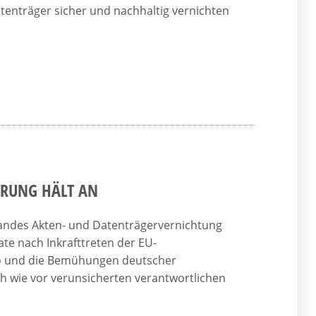
enträger sicher und nachhaltig vernichten
ERUNG HÄLT AN
andes Akten- und Datenträgervernichtung
te nach Inkrafttreten der EU-
o und die Bemühungen deutscher
h wie vor verunsicherten verantwortlichen