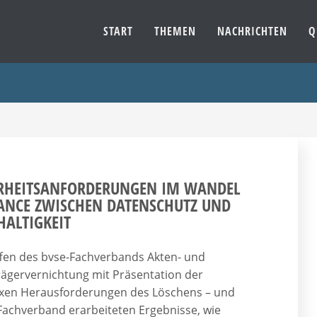
START
THEMEN
NACHRICHTEN
Q
ERHEITSANFORDERUNGEN IM WANDEL
ANCE ZWISCHEN DATENSCHUTZ UND
ALTIGKEIT
ffen des bvse-Fachverbands Akten- und
ägervernichtung mit Präsentation der
xen Herausforderungen des Löschens – und
Fachverband erarbeiteten Ergebnisse, wie