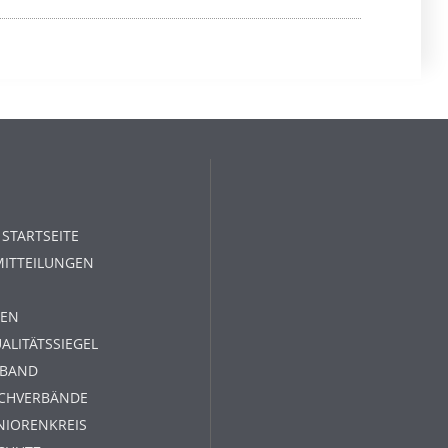
 STARTSEITE
MITTEILUNGEN
EN
ALITÄTSSIEGEL
RBAND
ACHVERBÄNDE
NIORENKREIS