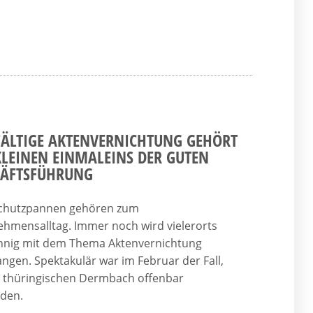
ÄLTIGE AKTENVERNICHTUNG GEHÖRT
LEINEN EINMALEINS DER GUTEN
HÄFTSFÜHRUNG
chutzpannen gehören zum
hmensalltag. Immer noch wird vielerorts
innig mit dem Thema Aktenvernichtung
gen. Spektakulär war im Februar der Fall,
 thüringischen Dermbach offenbar
rden.