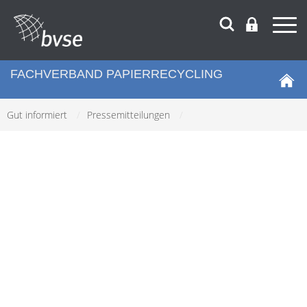
FACHVERBAND PAPIERRECYCLING
Gut informiert
/
Pressemitteilungen
/
PRESSE