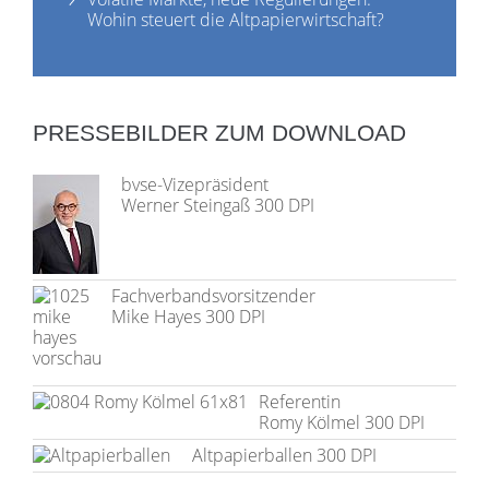
Wohin steuert die Altpapierwirtschaft?
PRESSEBILDER ZUM DOWNLOAD
bvse-Vizepräsident
Werner Steingaß 300 DPI
Fachverbandsvorsitzender
Mike Hayes 300 DPI
Referentin
Romy Kölmel 300 DPI
Altpapierballen 300 DPI