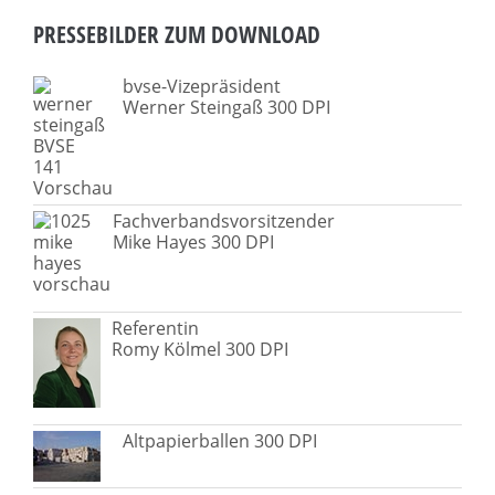
PRESSEBILDER ZUM DOWNLOAD
bvse-Vizepräsident
Werner Steingaß 300 DPI
Fachverbandsvorsitzender
Mike Hayes 300 DPI
Referentin
Romy Kölmel 300 DPI
Altpapierballen 300 DPI