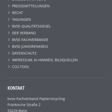
PRESSEMITTEILUNGEN
RECHT
TAGUNGEN
BVSE-QUALITÄTSSIEGEL
DER VERBAND
BVSE-FACHVERBÄNDE
BVSE-JUNIORENKREIS
DATENSCHUTZ
IMPRESSUM, KI-HINWEIS, BILDQUELLEN
CO2-TOOL
KONTAKT
bvse-Fachverband Papierrecycling
Fränkische Straße 2
53229 Bonn