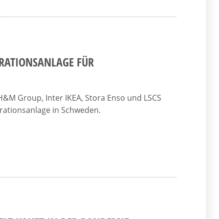
TRATIONSANLAGE FÜR
&M Group, Inter IKEA, Stora Enso und LSCS
strationsanlage in Schweden.