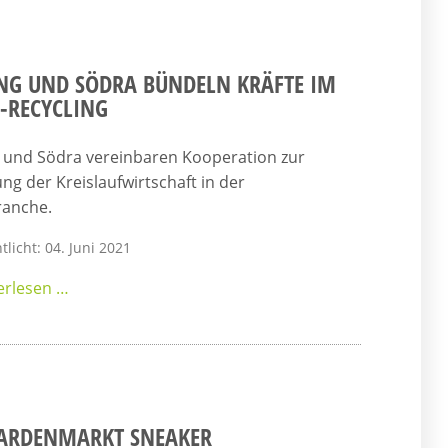
NG UND SÖDRA BÜNDELN KRÄFTE IM
L-RECYCLING
 und Södra vereinbaren Kooperation zur
ng der Kreislaufwirtschaft in der
anche.
tlicht: 04. Juni 2021
erlesen …
IARDENMARKT SNEAKER