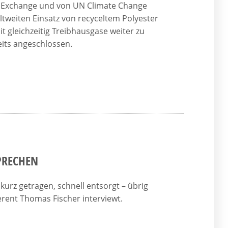
ile Exchange und von UN Climate Change
ltweiten Einsatz von recyceltem Polyester
it gleichzeitig Treibhausgase weiter zu
its angeschlossen.
PRECHEN
kurz getragen, schnell entsorgt – übrig
erent Thomas Fischer interviewt.