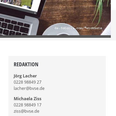
REDAKTION
Jörg Lacher
0228 98849 27
lacher@bvse.de
Michaela Ziss
0228 98849 17
ziss@bvse.de