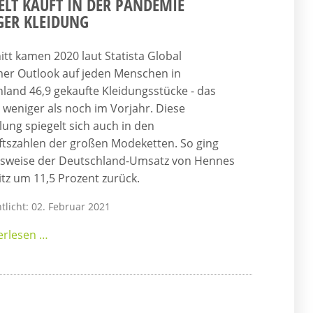
ELT KAUFT IN DER PANDEMIE
ER KLEIDUNG
itt kamen 2020 laut Statista Global
er Outlook auf jeden Menschen in
land 46,9 gekaufte Kleidungsstücke - das
3 weniger als noch im Vorjahr. Diese
lung spiegelt sich auch in den
tszahlen der großen Modeketten. So ging
lsweise der Deutschland-Umsatz von Hennes
tz um 11,5 Prozent zurück.
tlicht: 02. Februar 2021
erlesen …