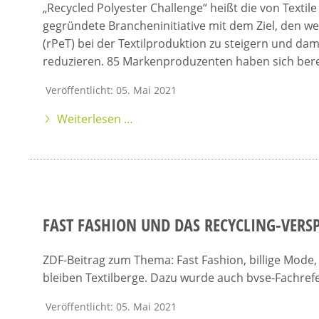
„Recycled Polyester Challenge“ heißt die von Text
gegründete Brancheninitiative mit dem Ziel, den we
(rPeT) bei der Textilproduktion zu steigern und dam
reduzieren. 85 Markenproduzenten haben sich bere
Veröffentlicht: 05. Mai 2021
Weiterlesen …
FAST FASHION UND DAS RECYCLING-VERS
ZDF-Beitrag zum Thema: Fast Fashion, billige Mode, 
bleiben Textilberge. Dazu wurde auch bvse-Fachref
Veröffentlicht: 05. Mai 2021