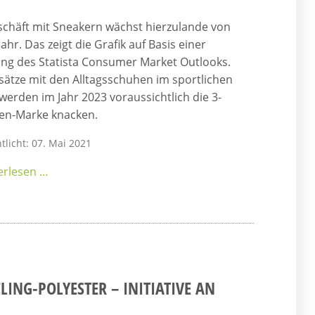
chäft mit Sneakern wächst hierzulande von
Jahr. Das zeigt die Grafik auf Basis einer
ng des Statista Consumer Market Outlooks.
ätze mit den Alltagsschuhen im sportlichen
werden im Jahr 2023 voraussichtlich die 3-
den-Marke knacken.
tlicht: 07. Mai 2021
erlesen …
LING-POLYESTER – INITIATIVE AN