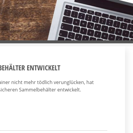
BEHÄLTER ENTWICKELT
iner nicht mehr tödlich verunglücken, hat
sicheren Sammelbehälter entwickelt.