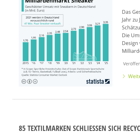
Das Ges
Jahr zu 
Schätzu
Die Ums
Design 
Milliar
Veröffen
Weit
85 TEXTILMARKEN SCHLIESSEN SICH RECYC