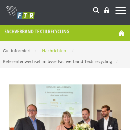
FACHVERBAND TEXTILRECYCLING
Gut informiert
/
Nachrichten
/
Referentenwechsel im bvse-Fachverband Textilrecycling
/