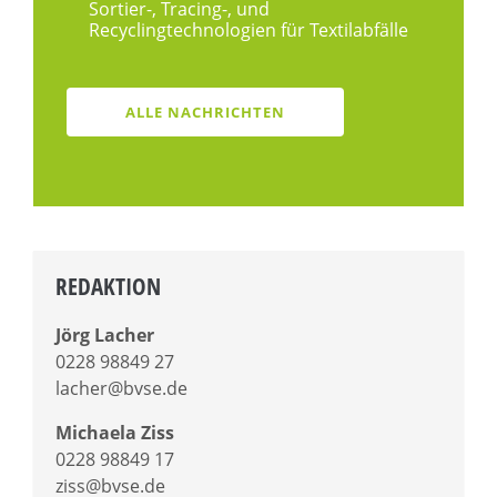
Sortier-, Tracing-, und
Recyclingtechnologien für Textilabfälle
ALLE NACHRICHTEN
REDAKTION
Jörg Lacher
0228 98849 27
lacher@bvse.de
Michaela Ziss
0228 98849 17
ziss@bvse.de