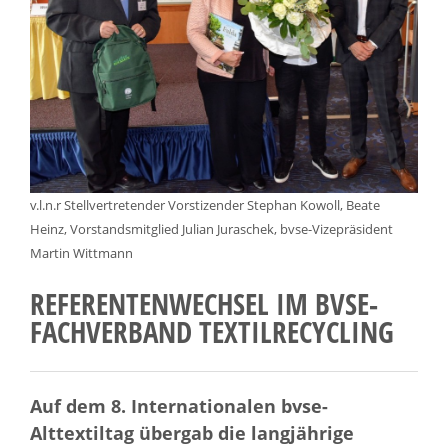
v.l.n.r Stellvertretender Vorstizender Stephan Kowoll, Beate
Heinz, Vorstandsmitglied Julian Juraschek, bvse-Vizepräsident
Martin Wittmann
REFERENTENWECHSEL IM BVSE-
FACHVERBAND TEXTILRECYCLING
Auf dem 8. Internationalen bvse-
Alttextiltag übergab die langjährige