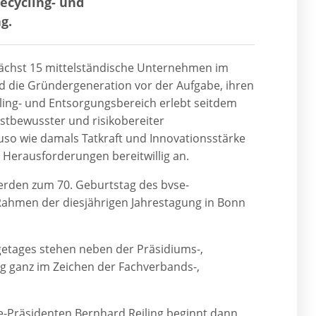
ecycling- und
g.
nächst 15 mittelständische Unternehmen im
 die Gründergeneration vor der Aufgabe, ihren
ling- und Entsorgungsbereich erlebt seitdem
stbewusster und risikobereiter
so wie damals Tatkraft und Innovationsstärke
Herausforderungen bereitwillig an.
erden zum 70. Geburtstag des bvse-
ahmen der diesjährigen Jahrestagung in Bonn
lgetages stehen neben der Präsidiums-,
 ganz im Zeichen der Fachverbands-,
-Präsidenten Bernhard Reiling beginnt dann