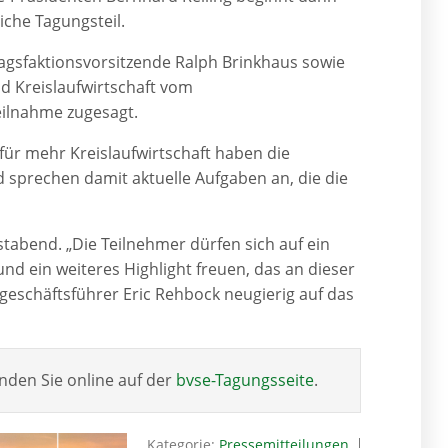
iche Tagungsteil.
gsfaktionsvorsitzende Ralph Brinkhaus sowie
d Kreislaufwirtschaft vom
eilnahme zugesagt.
für mehr Kreislaufwirtschaft haben die
sprechen damit aktuelle Aufgaben an, die die
stabend. „Die Teilnehmer dürfen sich auf ein
d ein weiteres Highlight freuen, das an dieser
tgeschäftsführer Eric Rehbock neugierig auf das
nden Sie online auf der
bvse-Tagungsseite
.
Kategorie:
Pressemitteilungen