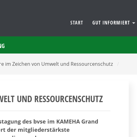
START
GUT INFORMIERT
NG
ahre im Zeichen von Umwelt und Ressourcenschutz
/
MWELT UND RESSOURCENSCHUTZ
restagung des bvse im KAMEHA Grand
ert der mitgliederstärkste