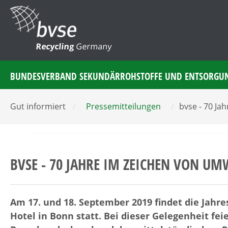
Recycling
Germany
BUNDESVERBAND SEKUNDÄRROHSTOFFE UND ENTSORGU
Gut informiert
/
Pressemitteilungen
/
bvse - 70 J
BVSE - 70 JAHRE IM ZEICHEN VON U
Am 17. und 18. September 2019 findet die Jah
Hotel in Bonn statt. Bei dieser Gelegenheit fei