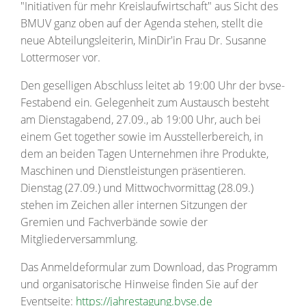
"Initiativen für mehr Kreislaufwirtschaft" aus Sicht des
BMUV ganz oben auf der Agenda stehen, stellt die
neue Abteilungsleiterin, MinDir'in Frau Dr. Susanne
Lottermoser vor.
Den geselligen Abschluss leitet ab 19:00 Uhr der bvse-
Festabend ein. Gelegenheit zum Austausch besteht
am Dienstagabend, 27.09., ab 19:00 Uhr, auch bei
einem Get together sowie im Ausstellerbereich, in
dem an beiden Tagen Unternehmen ihre Produkte,
Maschinen und Dienstleistungen präsentieren.
Dienstag (27.09.) und Mittwochvormittag (28.09.)
stehen im Zeichen aller internen Sitzungen der
Gremien und Fachverbände sowie der
Mitgliederversammlung.
Das Anmeldeformular zum Download, das Programm
und organisatorische Hinweise finden Sie auf der
Eventseite:
https://jahrestagung.bvse.de