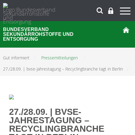
BUNDESVERBAND
SEKUNDÄRROHSTOFFE UND
ENTSORGUNG
Gut informiert
/
Pressemitteilungen
/
27./28.09. | bvse-Jahrestagung – Recyclingbranche tagt in Berlin
/
27./28.09. | BVSE-
JAHRESTAGUNG –
RECYCLINGBRANCHE