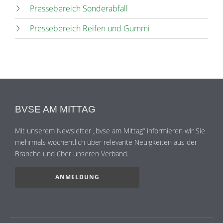
Pressebereich Sonderabfall
Pressebereich Reifen und Gummi
BVSE AM MITTAG
Mit unserem Newsletter „bvse am Mittag“ informieren wir Sie
mehrmals wöchentlich über relevante Neuigkeiten aus der
Branche und über unseren Verband.
ANMELDUNG