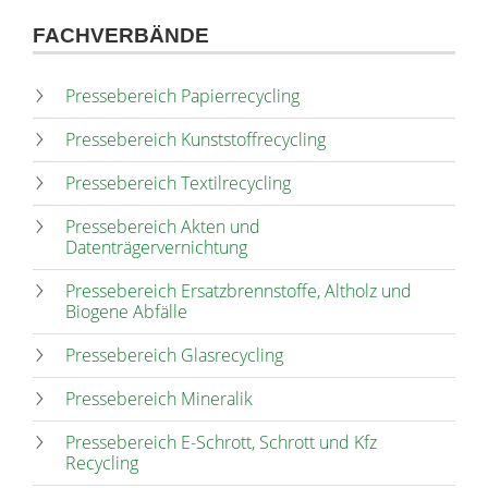
FACHVERBÄNDE
Pressebereich Papierrecycling
Pressebereich Kunststoffrecycling
Pressebereich Textilrecycling
Pressebereich Akten und
Datenträgervernichtung
Pressebereich Ersatzbrennstoffe, Altholz und
Biogene Abfälle
Pressebereich Glasrecycling
Pressebereich Mineralik
Pressebereich E-Schrott, Schrott und Kfz
Recycling