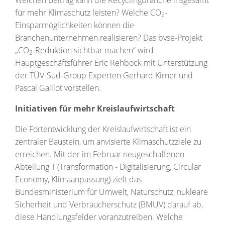
Welchen Beitrag kann die Recyclingbranche insgesamt
für mehr Klimaschutz leisten? Welche CO
-
2
Einsparmöglichkeiten können die
Branchenunternehmen realisieren? Das bvse-Projekt
„CO
-Reduktion sichtbar machen“ wird
2
Hauptgeschäftsführer Eric Rehbock mit Unterstützung
der TÜV-Süd-Group Experten Gerhard Kirner und
Pascal Gaillot vorstellen.
Initiativen für mehr Kreislaufwirtschaft
Die Fortentwicklung der Kreislaufwirtschaft ist ein
zentraler Baustein, um anvisierte Klimaschutzziele zu
erreichen. Mit der im Februar neugeschaffenen
Abteilung T (Transformation - Digitalisierung, Circular
Economy, Klimaanpassung) zielt das
Bundesministerium für Umwelt, Naturschutz, nukleare
Sicherheit und Verbraucherschutz (BMUV) darauf ab,
diese Handlungsfelder voranzutreiben. Welche