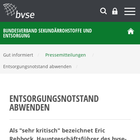
BUNDESVERBAND SEKUNDÄRROHSTOFFE UND
ENTSORGUNG
Gut informiert
/
Pressemitteilungen
/
Entsorgungsnotstand abwenden
/
ENTSORGUNGSNOTSTAND
ABWENDEN
Als "sehr kritisch" bezeichnet Eric
Rehbock, Hauptgeschäftsführer des bvse-