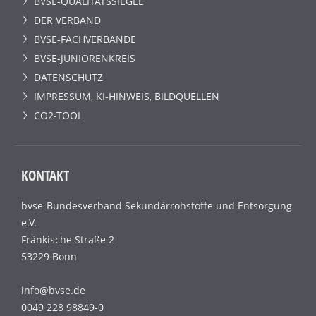
BVSE-QUALITÄTSSIEGEL
DER VERBAND
BVSE-FACHVERBÄNDE
BVSE-JUNIORENKREIS
DATENSCHUTZ
IMPRESSUM, KI-HINWEIS, BILDQUELLEN
CO2-TOOL
KONTAKT
bvse-Bundesverband Sekundärrohstoffe und Entsorgung
e.V.
Fränkische Straße 2
53229 Bonn
info@bvse.de
0049 228 98849-0