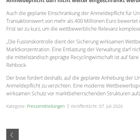
Anmeldepflicht darf nicht weiter eingeschränkt werd
Auch die geplante Einschränkung der Anmeldepflicht für
Transaktionswert von mehr als 400 Millionen Euro bewertet
Frist sei zu kurz, um die wettbewerbliche Relevanz kompl
„Die Fusionskontrolle dient der Sicherung wirksamen Wet
Marktkonzentration. Eine Entlastung der Verwaltung darf nic
die mittelständisch geprägte Recyclingwirtschaft ist auf f
Rehbock.
Der bvse fordert deshalb, auf die geplante Anhebung der 
Anmeldepflicht zu verzichten. Eine moderne Wettbewerbspol
wirksamen Schutz vor marktbeherrschenden Strukturen auf
Kategorie:
Pressemitteilungen
Veröffentlicht: 07. Juli 2026