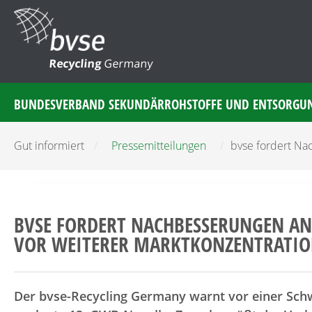
Recycling
Germany
BUNDESVERBAND SEKUNDÄRROHSTOFFE UND ENTSORGU
Gut informiert
/
Pressemitteilungen
/
bvse fordert Na
BVSE FORDERT NACHBESSERUNGEN A
VOR WEITERER MARKTKONZENTRATIO
Der bvse-Recycling Germany warnt vor einer Sch