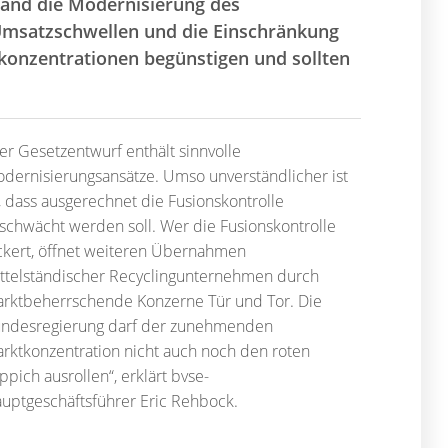
band die Modernisierung des
Umsatzschwellen und die Einschränkung
konzentrationen begünstigen und sollten
er Gesetzentwurf enthält sinnvolle
dernisierungsansätze. Umso unverständlicher ist
, dass ausgerechnet die Fusionskontrolle
schwächt werden soll. Wer die Fusionskontrolle
ckert, öffnet weiteren Übernahmen
ttelständischer Recyclingunternehmen durch
rktbeherrschende Konzerne Tür und Tor. Die
ndesregierung darf der zunehmenden
rktkonzentration nicht auch noch den roten
ppich ausrollen“, erklärt bvse-
uptgeschäftsführer Eric Rehbock.