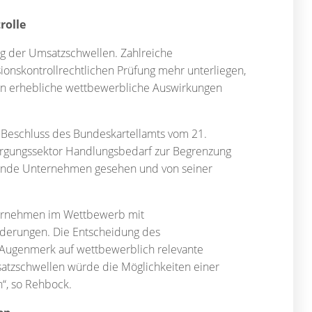
rolle
ng der Umsatzschwellen. Zahlreiche
nskontrollrechtlichen Prüfung mehr unterliegen,
ten erhebliche wettbewerbliche Auswirkungen
 Beschluss des Bundeskartellamts vom 21.
gungssektor Handlungsbedarf zur Begrenzung
hende Unternehmen gesehen und von seiner
ternehmen im Wettbewerb mit
derungen. Die Entscheidung des
s Augenmerk auf wettbewerblich relevante
atzschwellen würde die Möglichkeiten einer
“, so Rehbock.