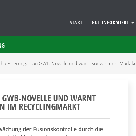
START
GUT INFORMIERT
NG
chbesserungen an GWB-Novelle und warnt vor weiterer Marktko
N GWB-NOVELLE UND WARNT
N IM RECYCLINGMARKT
wächung der Fusionskontrolle durch die