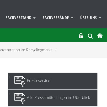
SACHVERSTAND
FACHVERBÄNDE
ÜBER UNS
nzentration im Recyclingmarkt
/
Presseservice
Alle Pressemitteilungen im Überblick