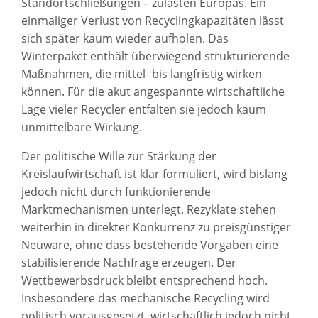
Standortschließungen – zulasten Europas. Ein
einmaliger Verlust von Recyclingkapazitäten lässt
sich später kaum wieder aufholen. Das
Winterpaket enthält überwiegend strukturierende
Maßnahmen, die mittel- bis langfristig wirken
können. Für die akut angespannte wirtschaftliche
Lage vieler Recycler entfalten sie jedoch kaum
unmittelbare Wirkung.
Der politische Wille zur Stärkung der
Kreislaufwirtschaft ist klar formuliert, wird bislang
jedoch nicht durch funktionierende
Marktmechanismen unterlegt. Rezyklate stehen
weiterhin in direkter Konkurrenz zu preisgünstiger
Neuware, ohne dass bestehende Vorgaben eine
stabilisierende Nachfrage erzeugen. Der
Wettbewerbsdruck bleibt entsprechend hoch.
Insbesondere das mechanische Recycling wird
politisch vorausgesetzt, wirtschaftlich jedoch nicht