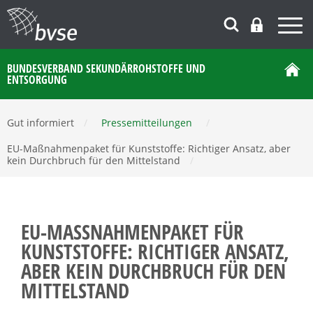
BUNDESVERBAND SEKUNDÄRROHSTOFFE UND
ENTSORGUNG
Gut informiert
/
Pressemitteilungen
/
EU-Maßnahmenpaket für Kunststoffe: Richtiger Ansatz, aber
kein Durchbruch für den Mittelstand
/
EU-MASSNAHMENPAKET FÜR K
UNSTSTOFFE: RICHTIGER ANSATZ, A
BER KEIN DURCHBRUCH FÜR DEN M
ITTELSTAND