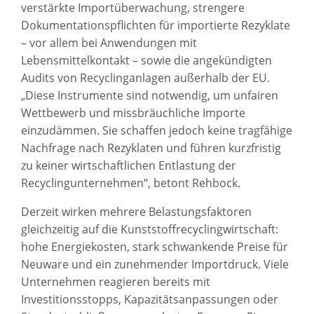
verstärkte Importüberwachung, strengere
Dokumentationspflichten für importierte Rezyklate
– vor allem bei Anwendungen mit
Lebensmittelkontakt – sowie die angekündigten
Audits von Recyclinganlagen außerhalb der EU.
„Diese Instrumente sind notwendig, um unfairen
Wettbewerb und missbräuchliche Importe
einzudämmen. Sie schaffen jedoch keine tragfähige
Nachfrage nach Rezyklaten und führen kurzfristig
zu keiner wirtschaftlichen Entlastung der
Recyclingunternehmen“, betont Rehbock.
Derzeit wirken mehrere Belastungsfaktoren
gleichzeitig auf die Kunststoffrecyclingwirtschaft:
hohe Energiekosten, stark schwankende Preise für
Neuware und ein zunehmender Importdruck. Viele
Unternehmen reagieren bereits mit
Investitionsstopps, Kapazitätsanpassungen oder