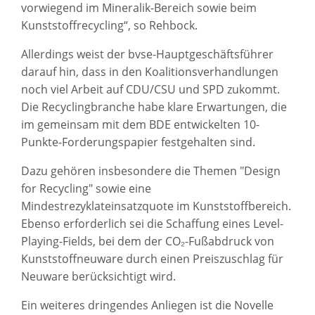
vorwiegend im Mineralik-Bereich sowie beim
Kunststoffrecycling“, so Rehbock.
Allerdings weist der bvse-Hauptgeschäftsführer
darauf hin, dass in den Koalitionsverhandlungen
noch viel Arbeit auf CDU/CSU und SPD zukommt.
Die Recyclingbranche habe klare Erwartungen, die
im gemeinsam mit dem BDE entwickelten 10-
Punkte-Forderungspapier festgehalten sind.
Dazu gehören insbesondere die Themen "Design
for Recycling" sowie eine
Mindestrezyklateinsatzquote im Kunststoffbereich.
Ebenso erforderlich sei die Schaffung eines Level-
Playing-Fields, bei dem der CO₂-Fußabdruck von
Kunststoffneuware durch einen Preiszuschlag für
Neuware berücksichtigt wird.
Ein weiteres dringendes Anliegen ist die Novelle