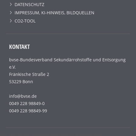
DATENSCHUTZ
IMPRESSUM, KI-HINWEIS, BILDQUELLEN
CO2-TOOL
KONTAKT
bvse-Bundesverband Sekundärrohstoffe und Entsorgung
e.V.
Fränkische Straße 2
53229 Bonn
info@bvse.de
0049 228 98849-0
0049 228 98849-99
Wir benutzen lediglich technisch notwendige