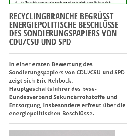
RECYCLINGBRANCHE BEGRÜSST E
NERGIEPOLITISCHE BESCHLÜSSE D
ES SONDIERUNGSPAPIERS VON C
DU/CSU UND SPD
In einer ersten Bewertung des
Sondierungspapiers von CDU/CSU und SPD
zeigt sich Eric Rehbock,
Hauptgeschäftsführer des bvse-
Bundesverband Sekundärrohstoffe und
Entsorgung, insbesondere erfreut über die
energiepolitischen Beschlüsse.