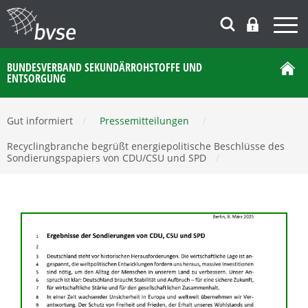
BUNDESVERBAND SEKUNDÄRROHSTOFFE UND
ENTSORGUNG
Gut informiert
/
Pressemitteilungen
/
Recyclingbranche begrüßt energiepolitische Beschlüsse des
Sondierungspapiers von CDU/CSU und SPD
/