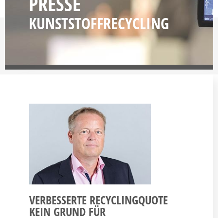
PRESSE
KUNST­STOFFRECYCLING
VERBESSERTE RECYCLINGQUOTE
KEIN GRUND FÜR