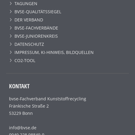
TAGUNGEN
BVSE-QUALITÄTSSIEGEL
DER VERBAND
BVSE-FACHVERBÄNDE
BVSE-JUNIORENKREIS
DATENSCHUTZ
IMPRESSUM, KI-HINWEIS, BILDQUELLEN
CO2-TOOL
KONTAKT
bvse-Fachverband Kunststoffrecycling
Fränkische Straße 2
53229 Bonn
info@bvse.de
0049 228 98849-0