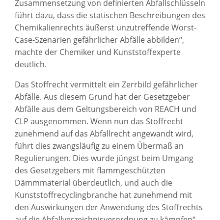
Zusammensetzung von definierten Abfallschlüsseln
führt dazu, dass die statischen Beschreibungen des
Chemikalienrechts äußerst unzutreffende Worst-
Case-Szenarien gefährlicher Abfälle abbilden“,
machte der Chemiker und Kunststoffexperte
deutlich.
Das Stoffrecht vermittelt ein Zerrbild gefährlicher
Abfälle. Aus diesem Grund hat der Gesetzgeber
Abfälle aus dem Geltungsbereich von REACH und
CLP ausgenommen. Wenn nun das Stoffrecht
zunehmend auf das Abfallrecht angewandt wird,
führt dies zwangsläufig zu einem Übermaß an
Regulierungen. Dies wurde jüngst beim Umgang
des Gesetzgebers mit flammgeschützten
Dämmmaterial überdeutlich, und auch die
Kunststoffrecyclingbranche hat zunehmend mit
den Auswirkungen der Anwendung des Stoffrechts
auf die Abfallverzeichnisverordnung zu kämpfen“,