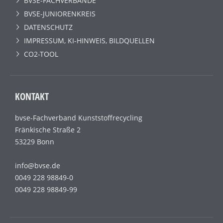
BVSE-FACHVERBÄNDE
BVSE-JUNIORENKREIS
DATENSCHUTZ
IMPRESSUM, KI-HINWEIS, BILDQUELLEN
CO2-TOOL
KONTAKT
bvse-Fachverband Kunststoffrecycling
Fränkische Straße 2
53229 Bonn
info@bvse.de
0049 228 98849-0
0049 228 98849-99