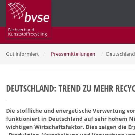
Fachverband
Kunststoffrecycling
Gut informiert
/
Pressemitteilungen
/
Deutschland
DEUTSCHLAND: TREND ZU MEHR RECY
Die stoffliche und energetische Verwertung v
funktioniert in Deutschland auf sehr hohem 
wichtigen Wirtschaftsfaktor. Dies zeigen die E
„Produktion, Verarbeitung und Verwertung von