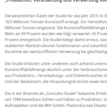
Die wesentlichen Daten der Studie für das Jahr 2015: I
18,5 Millionen Tonnen Kunststoff erzeugt. Zur Herstell
Millionen Tonnen eingesetzt. Die Kunststoffabfallmenge b
Mehr als 99 Prozent wurden wie folgt verwertet: 45 Prozen
Prozent energetisch. Die Studie belegt damit erneut, da
etablierten Marktstrukturen funktionieren und zukunftsfäh
Zunahme der werkstofflichen Verwertung bei gleichzeit
Die Studie erläutert unter anderem auch anhand unters
Kunststoffabfallmenge deutlich unter der Verbrauchsmeng
aus Produktions-, Verarbeitungs- und Endverbraucher-A
sind der Baubereich, die Verpackungsbranche sowie lan
Die in der Branche als „Consultic-Studie“ bekannte Erheb
seit 1998 belastbare Zahlen und Fakten zu Produktion, 
Auftraggeber sind die BKV GmbH, PlasticsEurope Deutsc