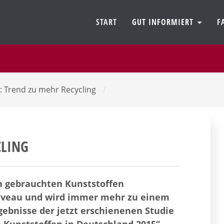
START
GUT INFORMIERT
F
: Trend zu mehr Recycling
/
CLING
on gebrauchten Kunststoffen
Niveau und wird immer mehr zu einem
rgebnisse der jetzt erschienenen Studie
 Kunststoffen in Deutschland 2015“.