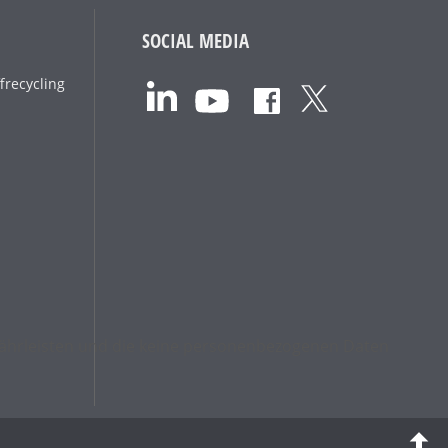
SOCIAL MEDIA
frecycling
ewährleisten und die keine personenbezogenen Daten