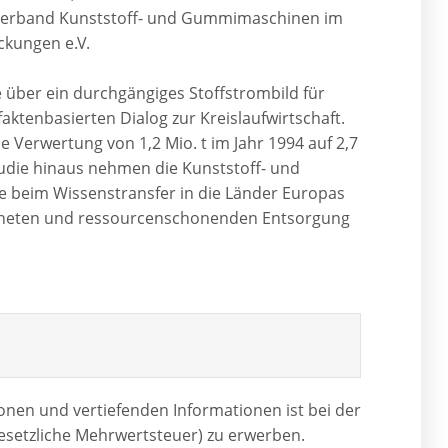
chverband Kunststoff- und Gummimaschinen im
ckungen e.V.
e über ein durchgängiges Stoffstrombild für
 faktenbasierten Dialog zur Kreislaufwirtschaft.
e Verwertung von 1,2 Mio. t im Jahr 1994 auf 2,7
Studie hinaus nehmen die Kunststoff- und
le beim Wissenstransfer in die Länder Europas
eordneten und ressourcenschonenden Entsorgung
ionen und vertiefenden Informationen ist bei der
gesetzliche Mehrwertsteuer) zu erwerben.