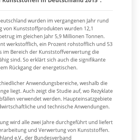
n Deutschland wurden im vergangenen Jahr rund
ung von Kunststoffprodukten wurden 12,1
etrug im gleichen Jahr 5,9 Millionen Tonnen.
t werkstofflich, ein Prozent rohstofflich und 53
ss im Bereich der Kunststoffverwertung die
ig sind. So erklärt sich auch die signifikante
igem Rückgang der energetischen.
chiedlicher Anwendungsbereiche, weshalb die
e liegt. Auch zeigt die Studie auf, wo Rezyklate
bfällen verwendet werden. Haupteinsatzgebiete
dwirtschaftliche und technische Anwendungen.
ung wird alle zwei Jahre durchgeführt und liefert
Verarbeitung und Verwertung von Kunststoffen.
hland e.V., der Bundesverband