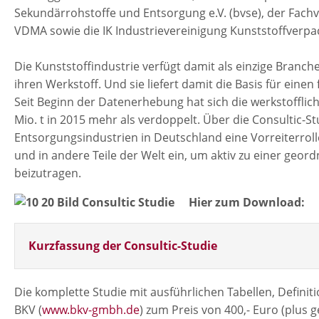
Sekundärrohstoffe und Entsorgung e.V. (bvse), der Fa
VDMA sowie die IK Industrievereinigung Kunststoffverpa
Die Kunststoffindustrie verfügt damit als einzige Branch
ihren Werkstoff. Und sie liefert damit die Basis für einen
Seit Beginn der Datenerhebung hat sich die werkstofflich
Mio. t in 2015 mehr als verdoppelt. Über die Consultic-
Entsorgungsindustrien in Deutschland eine Vorreiterrol
und in andere Teile der Welt ein, um aktiv zu einer g
beizutragen.
Hier zum Download:
Kurzfassung der Consultic-Studie
Die komplette Studie mit ausführlichen Tabellen, Definit
BKV (
www.bkv-gmbh.de
) zum Preis von 400,- Euro (plus 