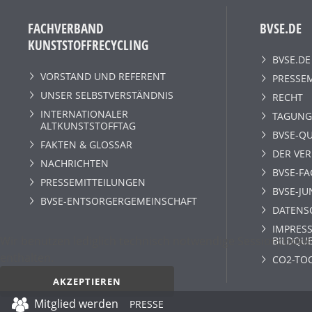
FACHVERBAND
BVSE.DE
KUNSTSTOFFRECYCLING
BVSE.DE
VORSTAND UND REFERENT
PRESSE
UNSER SELBSTVERSTÄNDNIS
RECHT
INTERNATIONALER
TAGUNG
ALTKUNSTSTOFFTAG
BVSE-QU
FAKTEN & GLOSSAR
DER VE
NACHRICHTEN
BVSE-F
PRESSEMITTEILUNGEN
BVSE-JU
BVSE-ENTSORGERGEMEINSCHAFT
DATENS
IMPRESS
Wir benutzen lediglich technisch notwendige Sessioncookie
BILDQU
enthalten.
CO2-TO
AKZEPTIEREN
Mitglied werden
PRESSE