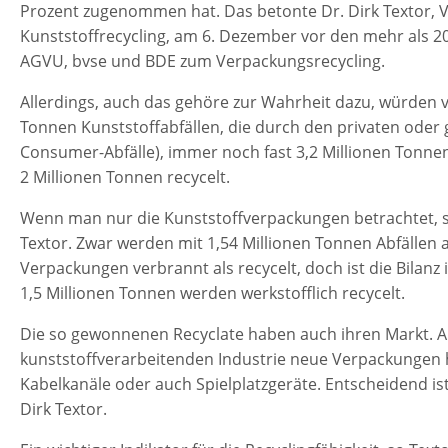
Prozent zugenommen hat. Das betonte Dr. Dirk Textor, 
Kunststoffrecycling, am 6. Dezember vor den mehr als 2
AGVU, bvse und BDE zum Verpackungsrecycling.
Allerdings, auch das gehöre zur Wahrheit dazu, würden 
Tonnen Kunststoffabfällen, die durch den privaten oder
Consumer-Abfälle), immer noch fast 3,2 Millionen Tonnen
2 Millionen Tonnen recycelt.
Wenn man nur die Kunststoffverpackungen betrachtet, sie
Textor. Zwar werden mit 1,54 Millionen Tonnen Abfälle
Verpackungen verbrannt als recycelt, doch ist die Bilan
1,5 Millionen Tonnen werden werkstofflich recycelt.
Die so gewonnenen Recyclate haben auch ihren Markt. 
kunststoffverarbeitenden Industrie neue Verpackungen h
Kabelkanäle oder auch Spielplatzgeräte. Entscheidend ist
Dirk Textor.