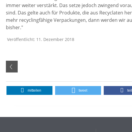
immer weiter verstärkt. Das setze jedoch zwingend vorau
sind. Das gelte auch für Produkte, die aus Recyclaten her
mehr recyclingfähige Verpackungen, dann werden wir auc
bisher."
Veröffentlicht: 11. Dezember 2018
mitteilen
tweet
tei