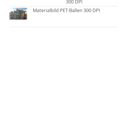
300 DPI
Materialbild PET-Ballen 300 DPI