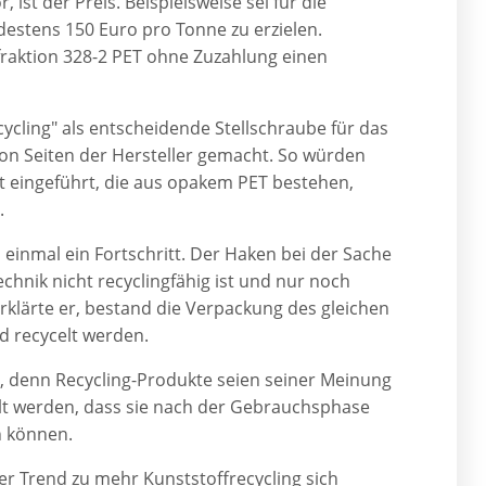
, ist der Preis. Beispielsweise sei für die
destens 150 Euro pro Tonne zu erzielen.
fraktion 328-2 PET ohne Zuzahlung einen
ycling" als entscheidende Stellschraube für das
on Seiten der Hersteller gemacht. So würden
eingeführt, die aus opakem PET bestehen,
.
n einmal ein Fortschritt. Der Haken bei der Sache
chnik nicht recyclingfähig ist und nur noch
rklärte er, bestand die Verpackung des gleichen
 recycelt werden.
en, denn Recycling-Produkte seien seiner Meinung
llt werden, dass sie nach der Gebrauchsphase
n können.
der Trend zu mehr Kunststoffrecycling sich