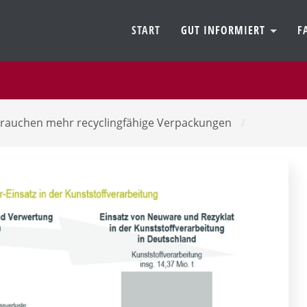
START
GUT INFORMIERT
F
 brauchen mehr recyclingfähige Verpackungen
/