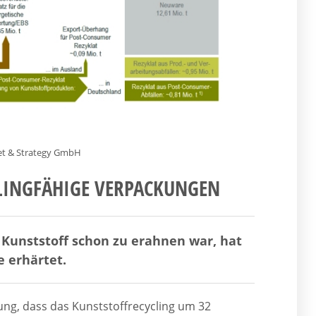
ket & Strategy GmbH
LINGFÄHIGE VERPACKUNGEN
e Kunststoff schon zu erahnen war, hat
e erhärtet.
bung, dass das Kunststoffrecycling um 32