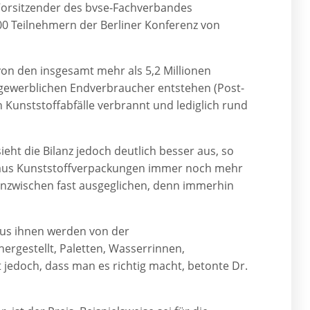
Vorsitzender des bvse-Fachverbandes
00 Teilnehmern der Berliner Konferenz von
von den insgesamt mehr als 5,2 Millionen
 gewerblichen Endverbraucher entstehen (Post-
 Kunststoffabfälle verbrannt und lediglich rund
ht die Bilanz jedoch deutlich besser aus, so
n aus Kunststoffverpackungen immer noch mehr
z inzwischen fast ausgeglichen, denn immerhin
Aus ihnen werden von der
ergestellt, Paletten, Wasserrinnen,
 jedoch, dass man es richtig macht, betonte Dr.