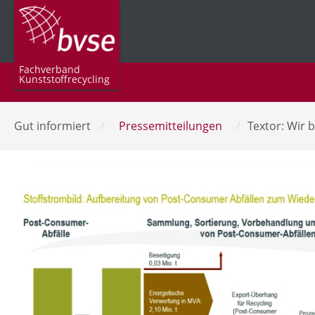
Fachverband
Kunststoffrecycling
Gut informiert
/
Pressemitteilungen
/
Textor: Wir