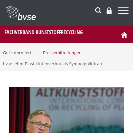
FACHVERBAND KUNSTSTOFFRECYCLING
Gut informiert
/
Pressemitteilungen
/
bvse lehnt Plastiktütenverbot als Symbolpolitik ab
/