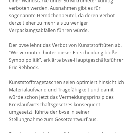
einer Wandstärke unter 50 Mikrometer künftig
verboten werden. Ausnahmen gibt es für
sogenannte Hemdchenbeutel, da deren Verbot
derzeit eher zu mehr als zu weniger
Verpackungsabfällen führen würde.
Der bvse lehnt das Verbot von Kunststofftüten ab.
"Wir vermuten hinter dieser Entscheidung bloße
Symbolpolitik", erklärte bvse-Hauptgeschäftsführer
Eric Rehbock.
Kunststofftragetaschen seien optimiert hinsichtlich
Materialaufwand und Tragefähigkeit und damit
würde schon jetzt das Vermeidungsprinzip des
Kreislaufwirtschaftsgesetzes konsequent
umgesetzt, führte der bvse in seiner
Stellungnahme zum Gesetzentwurf aus.