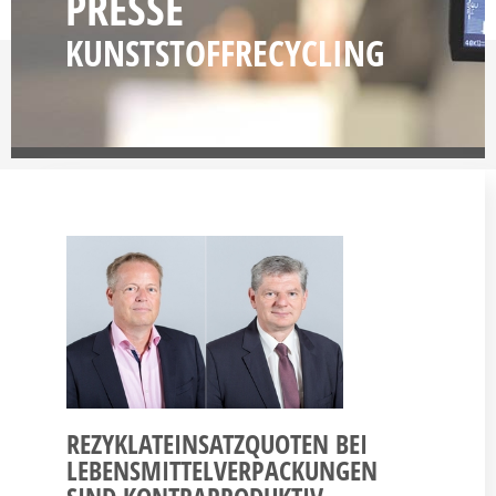
PRESSE
KUNST­STOFFRECYCLING
REZYKLATEINSATZQUOTEN BEI
LEBENSMITTELVERPACKUNGEN