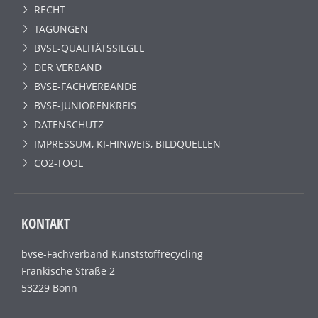
RECHT
TAGUNGEN
BVSE-QUALITÄTSSIEGEL
DER VERBAND
BVSE-FACHVERBÄNDE
BVSE-JUNIORENKREIS
DATENSCHUTZ
IMPRESSUM, KI-HINWEIS, BILDQUELLEN
CO2-TOOL
KONTAKT
bvse-Fachverband Kunststoffrecycling
Fränkische Straße 2
53229 Bonn