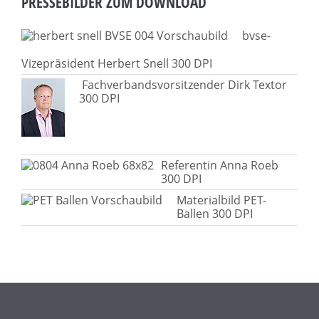
PRESSEBILDER ZUM DOWNLOAD
bvse-
Vizepräsident Herbert Snell 300 DPI
Fachverbandsvorsitzender Dirk Textor
300 DPI
Referentin Anna Roeb
300 DPI
Materialbild PET-
Ballen 300 DPI