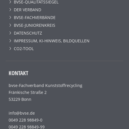
BVSE-QUALITÄTSSIEGEL
DER VERBAND
BVSE-FACHVERBÄNDE
BVSE-JUNIORENKREIS
DATENSCHUTZ
IMPRESSUM, KI-HINWEIS, BILDQUELLEN
CO2-TOOL
KONTAKT
bvse-Fachverband Kunststoffrecycling
Fränkische Straße 2
53229 Bonn
info@bvse.de
0049 228 98849-0
0049 228 98849-99