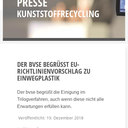
PRESSE
KUNST­STOFFRECYCLING
DER BVSE BEGRÜSST EU-R
ICHTLINIENVORSCHLAG ZU E
INWEGPLASTIK
Der bvse begrüßt die Einigung im
Trilogverfahren, auch wenn diese nicht alle
Erwartungen erfüllen kann.
Veröffentlicht: 19. Dezember 2018