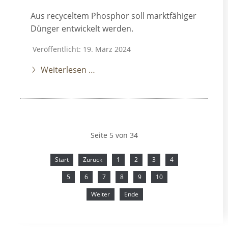
Aus recyceltem Phosphor soll marktfähiger
Dünger entwickelt werden.
Veröffentlicht: 19. März 2024
Weiterlesen …
Seite 5 von 34
Start
Zurück
1
2
3
4
5
6
7
8
9
10
Weiter
Ende