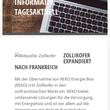
INFORMATIV.
TAGESAKTUELL
ZOLLIKOFER
EXPANDIERT
NACH FRANKREICH
Mit der Übernahme von REKO Energie Bois
(REKO) tritt Zollikofer in den
ostfranzösischen Markt ein. REKO bietet
umfassende Lösungen für die Versorgung
mit Energieholz und ist vor allem auf die
Verwertung von Holz im französischen