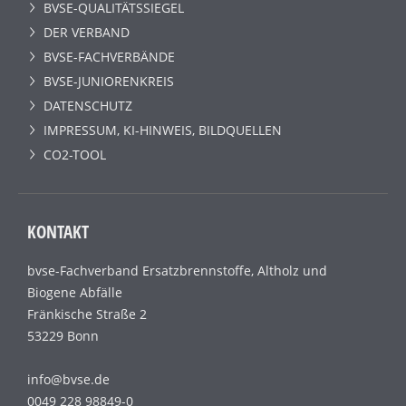
BVSE-QUALITÄTSSIEGEL
DER VERBAND
BVSE-FACHVERBÄNDE
BVSE-JUNIORENKREIS
DATENSCHUTZ
IMPRESSUM, KI-HINWEIS, BILDQUELLEN
CO2-TOOL
KONTAKT
bvse-Fachverband Ersatzbrennstoffe, Altholz und
Biogene Abfälle
Fränkische Straße 2
53229 Bonn
info@bvse.de
0049 228 98849-0