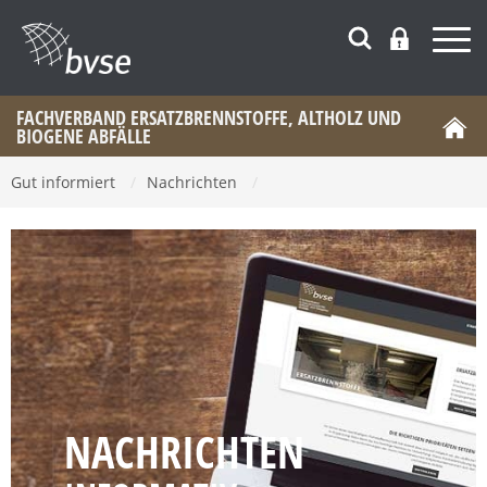
FACHVERBAND ERSATZBRENNSTOFFE, ALTHOLZ UND
BIOGENE ABFÄLLE
Gut informiert
/
Nachrichten
/
NACHRICHTEN