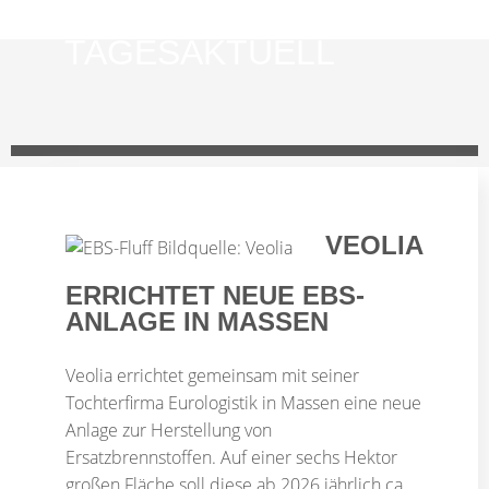
INFORMATIV.
TAGESAKTUELL
VEOLIA
ERRICHTET NEUE EBS-
ANLAGE IN MASSEN
Veolia errichtet gemeinsam mit seiner
Tochterfirma Eurologistik in Massen eine neue
Anlage zur Herstellung von
Ersatzbrennstoffen. Auf einer sechs Hektor
großen Fläche soll diese ab 2026 jährlich ca.