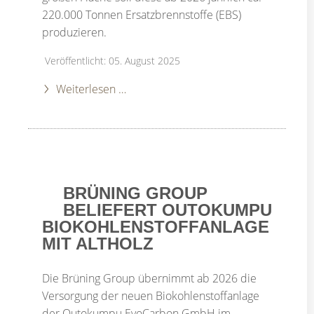
220.000 Tonnen Ersatzbrennstoffe (EBS)
produzieren.
Veröffentlicht: 05. August 2025
Weiterlesen …
BRÜNING GROUP
BELIEFERT OUTOKUMPU
BIOKOHLENSTOFFANLAGE
MIT ALTHOLZ
Die Brüning Group übernimmt ab 2026 die
Versorgung der neuen Biokohlenstoffanlage
der Outokumpu EvoCarbon GmbH im