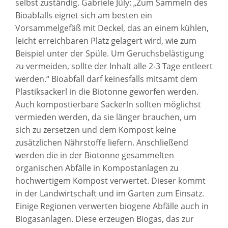
selbst zuständig. Gabriele Jüly: „Zum Sammeln des
Bioabfalls eignet sich am besten ein
Vorsammelgefäß mit Deckel, das an einem kühlen,
leicht erreichbaren Platz gelagert wird, wie zum
Beispiel unter der Spüle. Um Geruchsbelästigung
zu vermeiden, sollte der Inhalt alle 2-3 Tage entleert
werden.“ Bioabfall darf keinesfalls mitsamt dem
Plastiksackerl in die Biotonne geworfen werden.
Auch kompostierbare Sackerln sollten möglichst
vermieden werden, da sie länger brauchen, um
sich zu zersetzen und dem Kompost keine
zusätzlichen Nährstoffe liefern. Anschließend
werden die in der Biotonne gesammelten
organischen Abfälle in Kompostanlagen zu
hochwertigem Kompost verwertet. Dieser kommt
in der Landwirtschaft und im Garten zum Einsatz.
Einige Regionen verwerten biogene Abfälle auch in
Biogasanlagen. Diese erzeugen Biogas, das zur