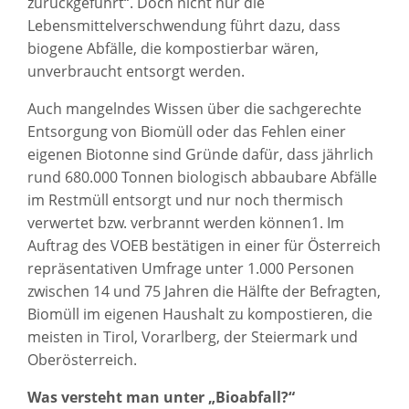
zurückgeführt“. Doch nicht nur die
Lebensmittelverschwendung führt dazu, dass
biogene Abfälle, die kompostierbar wären,
unverbraucht entsorgt werden.
Auch mangelndes Wissen über die sachgerechte
Entsorgung von Biomüll oder das Fehlen einer
eigenen Biotonne sind Gründe dafür, dass jährlich
rund 680.000 Tonnen biologisch abbaubare Abfälle
im Restmüll entsorgt und nur noch thermisch
verwertet bzw. verbrannt werden können1. Im
Auftrag des VOEB bestätigen in einer für Österreich
repräsentativen Umfrage unter 1.000 Personen
zwischen 14 und 75 Jahren die Hälfte der Befragten,
Biomüll im eigenen Haushalt zu kompostieren, die
meisten in Tirol, Vorarlberg, der Steiermark und
Oberösterreich.
Was versteht man unter „Bioabfall?“