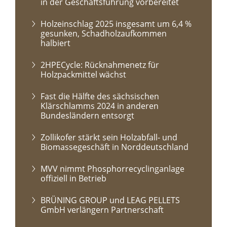
in der Geschäftsführung vorbereitet
Holzeinschlag 2025 insgesamt um 6,4 %
gesunken, Schadholzaufkommen
halbiert
2HPECycle: Rücknahmenetz für
Holzpackmittel wächst
Fast die Hälfte des sächsischen
Klärschlamms 2024 in anderen
Bundesländern entsorgt
Zollikofer stärkt sein Holzabfall- und
Biomassegeschäft in Norddeutschland
MVV nimmt Phosphorrecyclinganlage
offiziell in Betrieb
BRÜNING GROUP und LEAG PELLETS
GmbH verlängern Partnerschaft