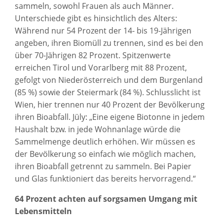
sammeln, sowohl Frauen als auch Männer.
Unterschiede gibt es hinsichtlich des Alters:
Während nur 54 Prozent der 14- bis 19-Jährigen
angeben, ihren Biomüll zu trennen, sind es bei den
über 70-Jährigen 82 Prozent. Spitzenwerte
erreichen Tirol und Vorarlberg mit 88 Prozent,
gefolgt von Niederösterreich und dem Burgenland
(85 %) sowie der Steiermark (84 %). Schlusslicht ist
Wien, hier trennen nur 40 Prozent der Bevölkerung
ihren Bioabfall. Jüly: „Eine eigene Biotonne in jedem
Haushalt bzw. in jede Wohnanlage würde die
Sammelmenge deutlich erhöhen. Wir müssen es
der Bevölkerung so einfach wie möglich machen,
ihren Bioabfall getrennt zu sammeln. Bei Papier
und Glas funktioniert das bereits hervorragend.“
64 Prozent achten auf sorgsamen Umgang mit
Lebensmitteln