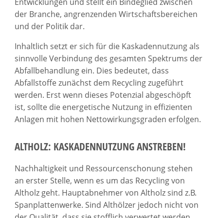
Entwicklungen und stellt ein Bindeglied zwischen
der Branche, angrenzenden Wirtschaftsbereichen
und der Politik dar.
Inhaltlich setzt er sich für die Kaskadennutzung als
sinnvolle Verbindung des gesamten Spektrums der
Abfallbehandlung ein. Dies bedeutet, dass
Abfallstoffe zunächst dem Recycling zugeführt
werden. Erst wenn dieses Potenzial abgeschöpft
ist, sollte die energetische Nutzung in effizienten
Anlagen mit hohen Nettowirkungsgraden erfolgen.
ALTHOLZ: KASKADENNUTZUNG ANSTREBEN!
Nachhaltigkeit und Ressourcenschonung stehen
an erster Stelle, wenn es um das Recycling von
Altholz geht. Hauptabnehmer von Altholz sind z.B.
Spanplattenwerke. Sind Althölzer jedoch nicht von
der Qualität, dass sie stofflich verwertet werden