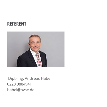
REFERENT
Dipl.-Ing. Andreas Habel
0228 9884941
habel@bvse.de