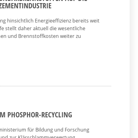
ZEMENTINDUSTRIE
g hinsichtlich Energieeffizienz bereits weit
e stellt daher aktuell die wesentliche
nen und Brennstoffkosten weiter zu
M PHOSPHOR-RECYCLING
inisterium für Bildung und Forschung
 und zur Klärschlammverwertung