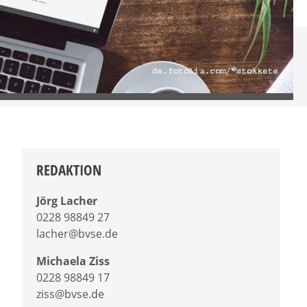
REDAKTION
Jörg Lacher
0228 98849 27
lacher@bvse.de
Michaela Ziss
0228 98849 17
ziss@bvse.de