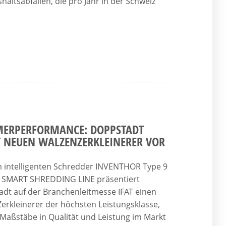
haltsabfällen, die pro Jahr in der Schweiz
ERPERFORMANCE: DOPPSTADT
T NEUEN WALZENZERKLEINERER VOR
 intelligenten Schredder INVENTHOR Type 9
r SMART SHREDDING LINE präsentiert
dt auf der Branchenleitmesse IFAT einen
erkleinerer der höchsten Leistungsklasse,
 Maßstäbe in Qualität und Leistung im Markt