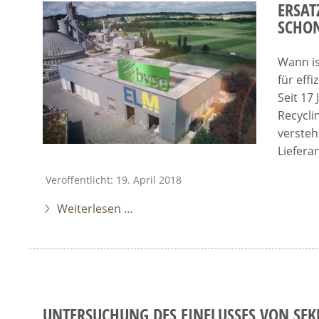
ERSAT
SCHON
Wann is
für eff
Seit 17
Recycli
versteh
Liefera
Veröffentlicht: 19. April 2018
Weiterlesen …
UNTERSUCHUNG DES EINFLUSSES VON SE