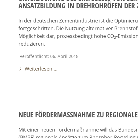
ANSATZBILDUNG IN DREHROHRÖFEN DER 
In der deutschen Zementindustrie ist die Optimierun
fortgeschritten. Die Nutzung alternativer Brennstoff
Möglichkeit dar, prozessbedingt hohe CO
-Emissio
2
reduzieren.
Veröffentlicht: 06. April 2018
Weiterlesen …
NEUE FÖRDERMASSNAHME ZU REGIONALE
Mit einer neuen Fördermaßnahme will das Bundesm
(BMBF) regionale Ansätze zum Phosphor-Recycling