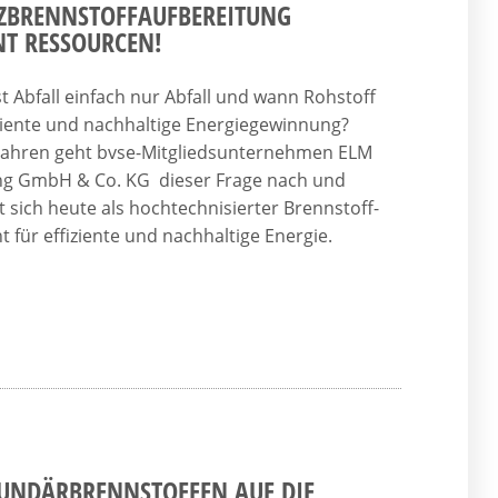
ZBRENNSTOFFAUFBEREITUNG
T RESSOURCEN!
t Abfall einfach nur Abfall und wann Rohstoff
iziente und nachhaltige Energiegewinnung?
 Jahren geht bvse-Mitgliedsunternehmen ELM
ng GmbH & Co. KG dieser Frage nach und
t sich heute als hochtechnisierter Brennstoff-
nt für effiziente und nachhaltige Energie.
KUNDÄRBRENNSTOFFEN AUF DIE