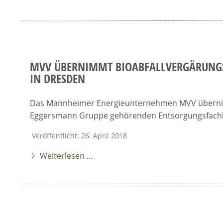
MVV ÜBERNIMMT BIOABFALLVERGÄRUNG
IN DRESDEN
Das Mannheimer Energieunternehmen MVV übernimm
Eggersmann Gruppe gehörenden Entsorgungsfachbe
Veröffentlicht: 26. April 2018
Weiterlesen …