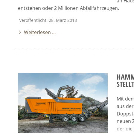
an Haus
entstehen oder 2 Millionen Abfallfahrzeugen.
Veröffentlicht: 28. März 2018
Weiterlesen …
HAMM
STELL
Mit dem
aus de
Doppsta
neuen Z
der die