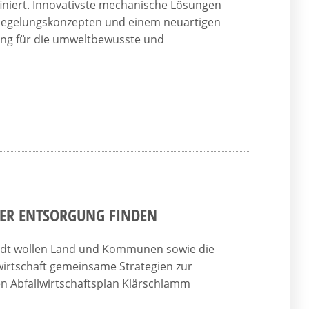
iniert. Innovativste mechanische Lösungen
 Regelungskonzepten und einem neuartigen
ung für die umweltbewusste und
ER ENTSORGUNG FINDEN
midt wollen Land und Kommunen sowie die
irtschaft gemeinsame Strategien zur
en Abfallwirtschaftsplan Klärschlamm