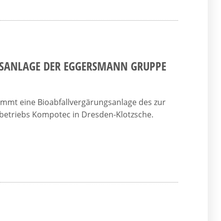
SANLAGE DER EGGERSMANN GRUPPE
t eine Bioabfallvergärungsanlage des zur
triebs Kompotec in Dresden-Klotzsche.