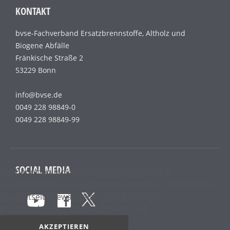
KONTAKT
bvse-Fachverband Ersatzbrennstoffe, Altholz und
Biogene Abfälle
Fränkische Straße 2
53229 Bonn
info@bvse.de
0049 228 98849-0
0049 228 98849-99
SOCIAL MEDIA
Wir benutzen lediglich technisch notwendige
Sessioncookies, die das einwandfreie Funktionieren der
Internetseite gewährleisten und die keine
personenbezogenen Daten enthalten.
RSS
AKZEPTIEREN