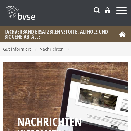
FACHVERBAND ERSATZBRENNSTOFFE, ALTHOLZ UND
BIOGENE ABFÄLLE
Gut informiert
/
Nachrichten
/
NACHRICHTEN