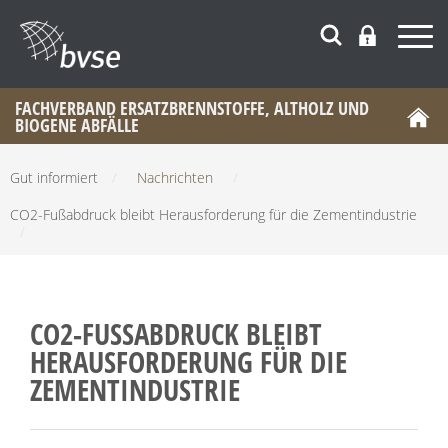
FACHVERBAND ERSATZBRENNSTOFFE, ALTHOLZ UND
BIOGENE ABFÄLLE
Gut informiert
/
Nachrichten
/
CO2-Fußabdruck bleibt Herausforderung für die Zementindustrie
/
CO2-FUSSABDRUCK BLEIBT H
ERAUSFORDERUNG FÜR DIE Z
EMENTINDUSTRIE