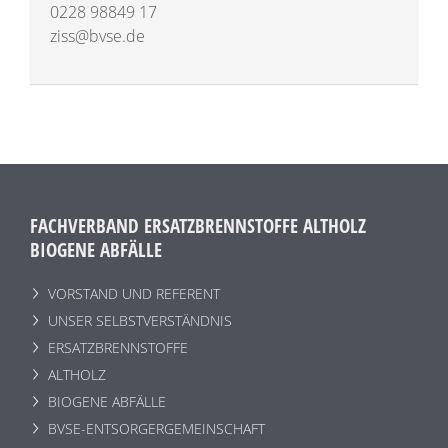
0228 98849 17
ziss@bvse.de
FACHVERBAND ERSATZBRENNSTOFFE ALTHOLZ
BIOGENE ABFÄLLE
VORSTAND UND REFERENT
UNSER SELBSTVERSTÄNDNIS
ERSATZBRENNSTOFFE
ALTHOLZ
BIOGENE ABFÄLLE
BVSE-ENTSORGERGEMEINSCHAFT