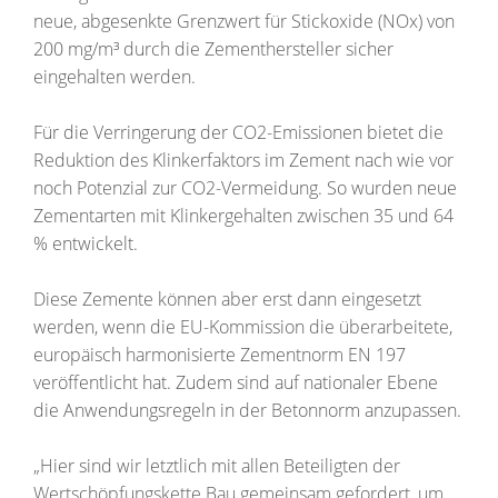
neue, abgesenkte Grenzwert für Stickoxide (NOx) von
200 mg/m³ durch die Zementhersteller sicher
eingehalten werden.
Für die Verringerung der CO2-Emissionen bietet die
Reduktion des Klinkerfaktors im Zement nach wie vor
noch Potenzial zur CO2-Vermeidung. So wurden neue
Zementarten mit Klinkergehalten zwischen 35 und 64
% entwickelt.
Diese Zemente können aber erst dann eingesetzt
werden, wenn die EU-Kommission die überarbeitete,
europäisch harmonisierte Zementnorm EN 197
veröffentlicht hat. Zudem sind auf nationaler Ebene
die Anwendungsregeln in der Betonnorm anzupassen.
„Hier sind wir letztlich mit allen Beteiligten der
Wertschöpfungskette Bau gemeinsam gefordert, um