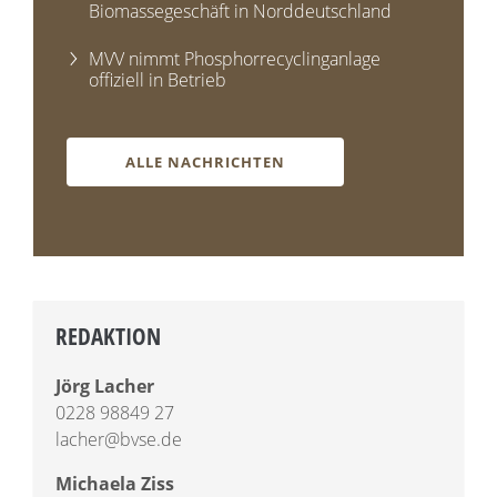
Biomassegeschäft in Norddeutschland
MVV nimmt Phosphorrecyclinganlage
offiziell in Betrieb
ALLE NACHRICHTEN
REDAKTION
Jörg Lacher
0228 98849 27
lacher@bvse.de
Michaela Ziss