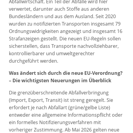
Abfallwirtschaft. Ein Teil der Abfälle wird hier
verwertet, darunter auch Stoffe aus anderen
Bundesländern und aus dem Ausland. Seit 2020
wurden zu notifizierten Transporten insgesamt 79
Ordnungswidrigkeiten angezeigt und insgesamt 16
Strafanzeigen gestellt. Die neuen EU‑Regeln sollen
sicherstellen, dass Transporte nachvollziehbarer,
kontrollierbarer und umweltgerechter
durchgeführt werden.
Was ändert sich durch die neue EU‑Verordnung?
– Die wichtigsten Neuerungen im Überblick
Die grenzüberschreitende Abfallverbringung
(Import, Export, Transit) ist streng geregelt. Sie
erfordert je nach Abfallart (grüne/gelbe Liste)
entweder eine allgemeine Informationspflicht oder
ein formelles Notifizierungsverfahren mit
vorheriger Zustimmung. Ab Mai 2026 gelten neue