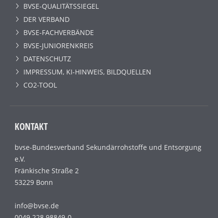
BVSE-QUALITÄTSSIEGEL
DER VERBAND
BVSE-FACHVERBÄNDE
BVSE-JUNIORENKREIS
DATENSCHUTZ
IMPRESSUM, KI-HINWEIS, BILDQUELLEN
CO2-TOOL
KONTAKT
bvse-Bundesverband Sekundärrohstoffe und Entsorgung
e.V.
Fränkische Straße 2
53229 Bonn
info@bvse.de
0049 228 98849-0